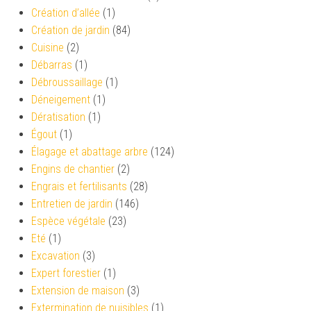
Création d’allée
(1)
Création de jardin
(84)
Cuisine
(2)
Débarras
(1)
Débroussaillage
(1)
Déneigement
(1)
Dératisation
(1)
Égout
(1)
Élagage et abattage arbre
(124)
Engins de chantier
(2)
Engrais et fertilisants
(28)
Entretien de jardin
(146)
Espèce végétale
(23)
Eté
(1)
Excavation
(3)
Expert forestier
(1)
Extension de maison
(3)
Extermination de nuisibles
(1)