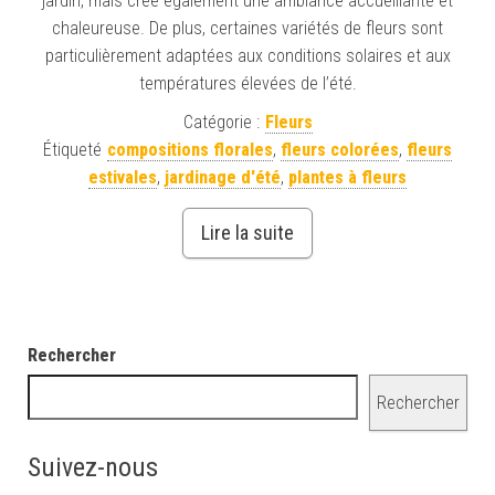
jardin, mais crée également une ambiance accueillante et
chaleureuse. De plus, certaines variétés de fleurs sont
particulièrement adaptées aux conditions solaires et aux
températures élevées de l’été.
Catégorie :
Fleurs
Étiqueté
compositions florales
,
fleurs colorées
,
fleurs
estivales
,
jardinage d'été
,
plantes à fleurs
Lire la suite
Rechercher
Rechercher
Suivez-nous