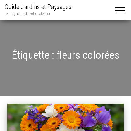
Guide Jardins et Paysages
Le magazine de votre extérieur
Étiquette :
fleurs colorées