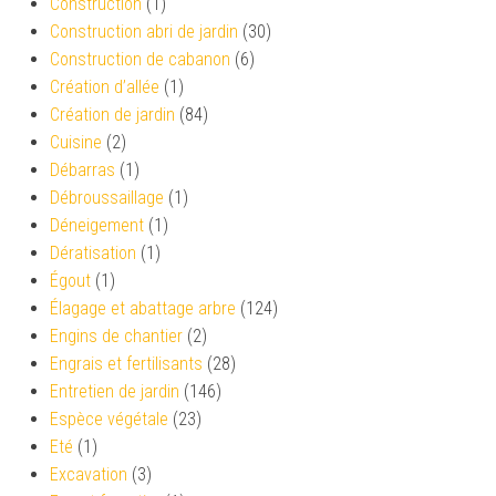
Construction
(1)
Construction abri de jardin
(30)
Construction de cabanon
(6)
Création d’allée
(1)
Création de jardin
(84)
Cuisine
(2)
Débarras
(1)
Débroussaillage
(1)
Déneigement
(1)
Dératisation
(1)
Égout
(1)
Élagage et abattage arbre
(124)
Engins de chantier
(2)
Engrais et fertilisants
(28)
Entretien de jardin
(146)
Espèce végétale
(23)
Eté
(1)
Excavation
(3)