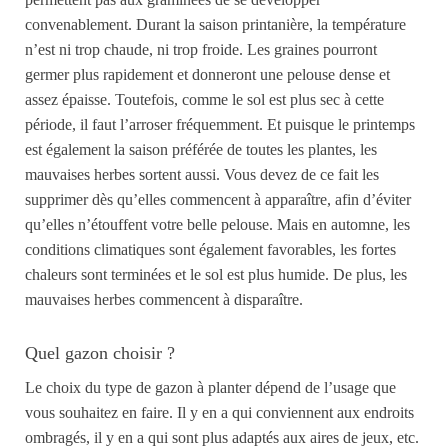
convenablement. Durant la saison printanière, la température
n’est ni trop chaud
e
, ni trop froid
e
. Les graines pourront
germer plus rapidement et donneront une pelouse dense et
assez épaisse. Toutefois, comme le sol est plus sec à cette
période, il faut l’arroser fréquemment.
Et puisque
le printemps
est également la saison préférée de toutes les plantes, les
mauvaises herbes sortent aussi. Vous devez de ce fait
les
supprimer dès qu’elles commencent à apparaître, afin d’éviter
qu’elles n’étouffent votre belle pelouse.
Mais en automne, les
conditions climatiques sont
égale
ment
favorables,
les fortes
chaleurs sont terminées et le sol est plus humide. De plus, les
mauvaises herbes commencent à disparaître.
Quel gazon choisir ?
Le choix du type de gazon à planter dépend de l’usage que
vous souhaitez
en
faire. Il y en a qui conviennent aux endroits
ombragés, il y en a qui sont plus adaptés aux aires de jeux, etc.