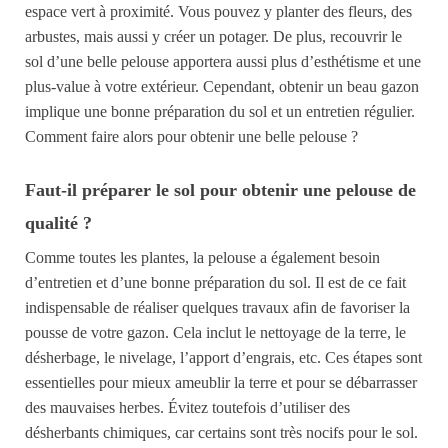
espace vert à proximité.
Vous pouvez y planter des fleurs, des
arbustes, mais aussi
y créer
un potager.
De plus,
recouvrir le
sol d’une belle pelouse apportera aussi plus d’esthétisme et une
plus-value à votre extérieur. Cependant, obtenir un beau gazon
implique une bonne préparation du sol et un entretien régulier.
Comment faire alors pour obtenir une belle pelouse ?
F
aut-il préparer le sol pour
obtenir
une pelouse de
qualité ?
C
omme toutes les plantes, la pelouse a également besoin
d’entretien et d’une bonne préparation du sol.
Il est de ce fait
indispensable
de réaliser
quelques travaux afin de favoriser la
pousse de votre gazon. Cela inclut le nettoyage de la terre, le
désherbage, le nivelage, l’apport d’engrais, etc. Ces étapes sont
essentielles
pour mieux ameublir la terre et pour se débarrasser
des mauvaises herbes
. Évitez toutefois d’utiliser des
désherbants chimiques, car certains sont très nocifs pour le sol.