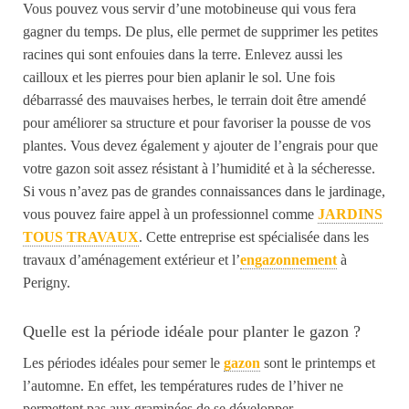
Vous pouvez vous servir d’une motobineuse qui vous fera
gagner du temps. De plus, elle
permet
de supprimer les petites
racines qui sont enfouies dans la terre. Enlevez aussi les
cailloux et les pierres
pour
bien aplanir le sol.
Une fois
débarrassé des mauvaises herbes, le terrain doit être amendé
pour
améliorer sa structure et pour
favoriser la pousse de vos
plantes. Vous devez
également
y ajouter de l’eng
rais pour que
votre gazon soit assez résistant à l’humidité et à la sécheresse.
Si vous n’avez pas de grandes connaissances dans le jardinage,
vous pouvez faire appel à un professionnel comme
JARDINS
TOUS TRAVAUX
. Cette entreprise est spécialisée dans les
travaux d’aménagement extérieur et l’
engazonnement
à
Perigny.
Quelle est la période idéale pour planter le gazon ?
Les périodes idéales pour semer le
gazon
sont le printemps et
l’automne.
En effet, les températures rudes de l’hiver ne
permettent
pas
aux graminées de se développer