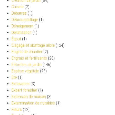
Création de jardin
(84)
Cuisine
(2)
Débarras
(1)
Débroussaillage
(1)
Déneigement
(1)
Dératisation
(1)
Égout
(1)
Élagage et abattage arbre
(124)
Engins de chantier
(2)
Engrais et fertilisants
(28)
Entretien de jardin
(146)
Espèce végétale
(23)
Eté
(1)
Excavation
(3)
Expert forestier
(1)
Extension de maison
(3)
Extermination de nuisibles
(1)
Fleurs
(12)