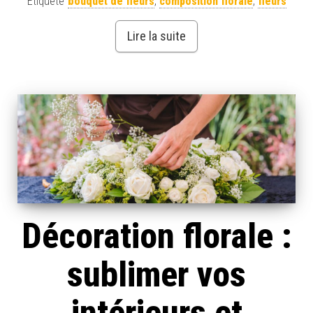
Étiqueté
bouquet de fleurs
,
composition florale
,
fleurs
Lire la suite
Décoration florale :
sublimer vos