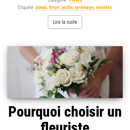
Catégorie :
Fleurs
Étiqueté
climat
,
fleuri
,
jardin
,
jardinage
,
variétés
Lire la suite
Pourquoi choisir un
fleuriste