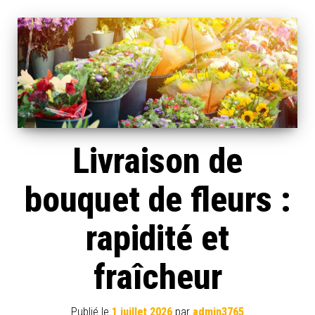
Livraison de
bouquet de fleurs :
rapidité et
fraîcheur
Publié le
1 juillet 2026
par
admin3765