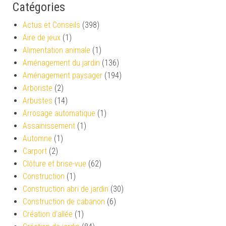
Catégories
Actus et Conseils
(398)
Aire de jeux
(1)
Alimentation animale
(1)
Aménagement du jardin
(136)
Aménagement paysager
(194)
Arboriste
(2)
Arbustes
(14)
Arrosage automatique
(1)
Assainissement
(1)
Automne
(1)
Carport
(2)
Clôture et brise-vue
(62)
Construction
(1)
Construction abri de jardin
(30)
Construction de cabanon
(6)
Création d’allée
(1)