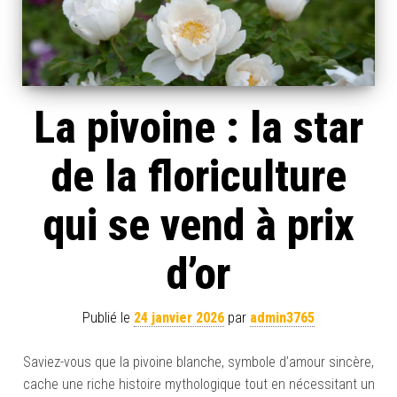
La pivoine : la star
de la floriculture
qui se vend à prix
d’or
Publié le
24 janvier 2026
par
admin3765
Saviez-vous que la pivoine blanche, symbole d’amour sincère,
cache une riche histoire mythologique tout en nécessitant un