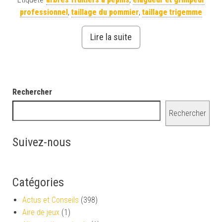
professionnel
,
taillage du pommier
,
taillage trigemme
Lire la suite
Rechercher
Rechercher
Suivez-nous
Catégories
Actus et Conseils
(398)
Aire de jeux
(1)