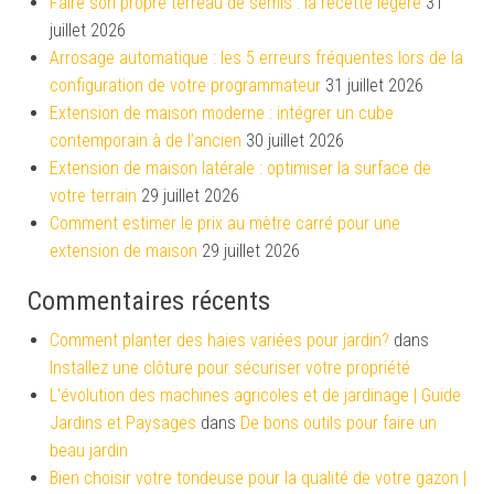
Faire son propre terreau de semis : la recette légère
31
juillet 2026
Arrosage automatique : les 5 erreurs fréquentes lors de la
configuration de votre programmateur
31 juillet 2026
Extension de maison moderne : intégrer un cube
contemporain à de l’ancien
30 juillet 2026
Extension de maison latérale : optimiser la surface de
votre terrain
29 juillet 2026
Comment estimer le prix au mètre carré pour une
extension de maison
29 juillet 2026
Commentaires récents
Comment planter des haies variées pour jardin?
dans
Installez une clôture pour sécuriser votre propriété
L'évolution des machines agricoles et de jardinage | Guide
Jardins et Paysages
dans
De bons outils pour faire un
beau jardin
Bien choisir votre tondeuse pour la qualité de votre gazon |