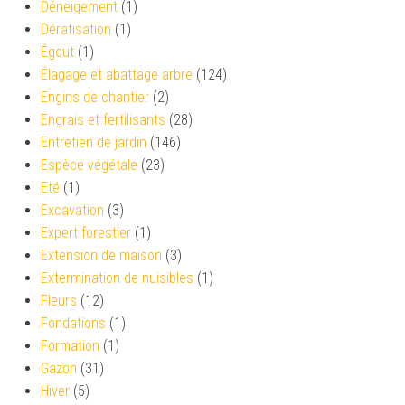
Déneigement
(1)
Dératisation
(1)
Égout
(1)
Élagage et abattage arbre
(124)
Engins de chantier
(2)
Engrais et fertilisants
(28)
Entretien de jardin
(146)
Espèce végétale
(23)
Eté
(1)
Excavation
(3)
Expert forestier
(1)
Extension de maison
(3)
Extermination de nuisibles
(1)
Fleurs
(12)
Fondations
(1)
Formation
(1)
Gazon
(31)
Hiver
(5)