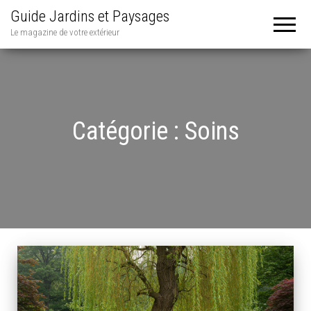
Guide Jardins et Paysages
Le magazine de votre extérieur
Catégorie :
Soins