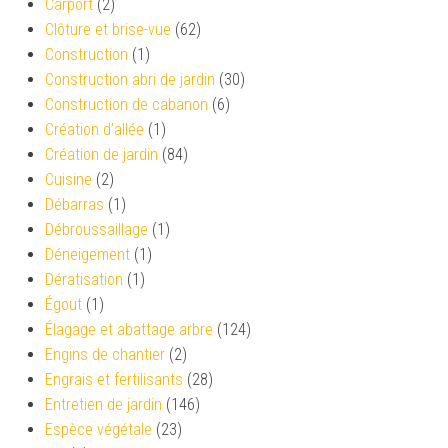
Carport
(2)
Clôture et brise-vue
(62)
Construction
(1)
Construction abri de jardin
(30)
Construction de cabanon
(6)
Création d’allée
(1)
Création de jardin
(84)
Cuisine
(2)
Débarras
(1)
Débroussaillage
(1)
Déneigement
(1)
Dératisation
(1)
Égout
(1)
Élagage et abattage arbre
(124)
Engins de chantier
(2)
Engrais et fertilisants
(28)
Entretien de jardin
(146)
Espèce végétale
(23)