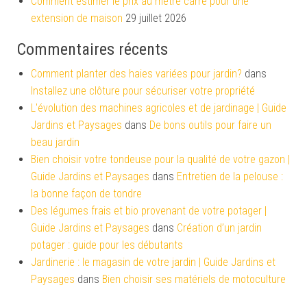
Comment estimer le prix au mètre carré pour une
extension de maison
29 juillet 2026
Commentaires récents
Comment planter des haies variées pour jardin?
dans
Installez une clôture pour sécuriser votre propriété
L'évolution des machines agricoles et de jardinage | Guide
Jardins et Paysages
dans
De bons outils pour faire un
beau jardin
Bien choisir votre tondeuse pour la qualité de votre gazon |
Guide Jardins et Paysages
dans
Entretien de la pelouse :
la bonne façon de tondre
Des légumes frais et bio provenant de votre potager |
Guide Jardins et Paysages
dans
Création d’un jardin
potager : guide pour les débutants
Jardinerie : le magasin de votre jardin | Guide Jardins et
Paysages
dans
Bien choisir ses matériels de motoculture