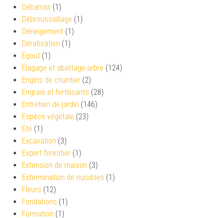
Débarras
(1)
Débroussaillage
(1)
Déneigement
(1)
Dératisation
(1)
Égout
(1)
Élagage et abattage arbre
(124)
Engins de chantier
(2)
Engrais et fertilisants
(28)
Entretien de jardin
(146)
Espèce végétale
(23)
Eté
(1)
Excavation
(3)
Expert forestier
(1)
Extension de maison
(3)
Extermination de nuisibles
(1)
Fleurs
(12)
Fondations
(1)
Formation
(1)