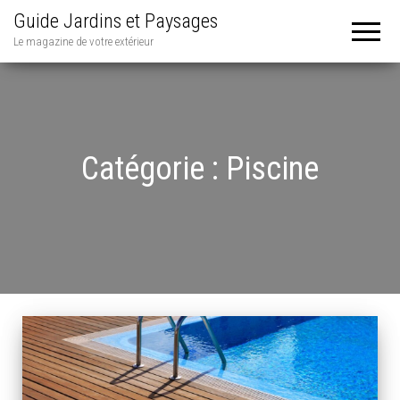
Guide Jardins et Paysages
Le magazine de votre extérieur
Catégorie :
Piscine