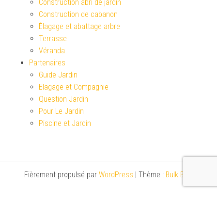
Construction abri de jardin
Construction de cabanon
Élagage et abattage arbre
Terrasse
Véranda
Partenaires
Guide Jardin
Elagage et Compagnie
Question Jardin
Pour Le Jardin
Piscine et Jardin
Fièrement propulsé par
WordPress
|
Thème :
Bulk Blog