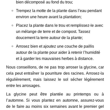
bien décomposé au fond du trou;
Trempez la motte de la plante dans l’eau pendant
environ une heure avant la plantation;
Placez la plante dans le trou et remplissez-le avec
un mélange de terre et de compost. Tassez
doucement la terre autour de la plante;
Arrosez bien et ajoutez une couche de paillis
autour de la plante pour aider à retenir l’humidité
et à garder les mauvaises herbes à distance.
Nous conseillons, de ne pas trop arroser la glycine, car
cela peut entraîner la pourriture des racines. Arrosez-la
régulièrement, mais laissez le sol sécher légèrement
entre les arrosages.
La glycine peut être plantée au printemps ou à
l’automne. Si vous plantez en automne, assurez-vous
de le faire au moins six semaines avant le premier gel