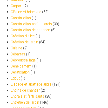
Carport
(2)
Clôture et brise-vue
(62)
Construction
(1)
Construction abri de jardin
(30)
Construction de cabanon
(6)
Création d’allée
(1)
Création de jardin
(84)
Cuisine
(2)
Débarras
(1)
Débroussaillage
(1)
Déneigement
(1)
Dératisation
(1)
Égout
(1)
Élagage et abattage arbre
(124)
Engins de chantier
(2)
Engrais et fertilisants
(28)
Entretien de jardin
(146)