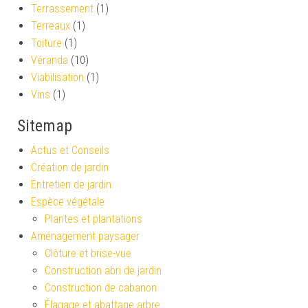
Terrassement
(1)
Terreaux
(1)
Toiture
(1)
Véranda
(10)
Viabilisation
(1)
Vins
(1)
Sitemap
Actus et Conseils
Création de jardin
Entretien de jardin
Espèce végétale
Plantes et plantations
Aménagement paysager
Clôture et brise-vue
Construction abri de jardin
Construction de cabanon
Élagage et abattage arbre