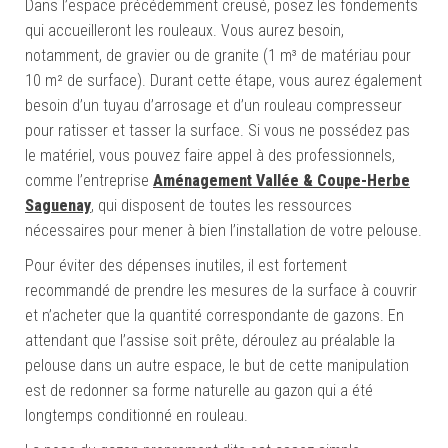
Dans l’espace précédemment creusé, posez les fondements
qui accueilleront les rouleaux. Vous aurez besoin,
notamment, de gravier ou de granite (1 m³ de matériau pour
10 m² de surface). Durant cette étape, vous aurez également
besoin d’un tuyau d’arrosage et d’un rouleau compresseur
pour ratisser et tasser la surface. Si vous ne possédez pas
le matériel, vous pouvez faire appel à des professionnels,
comme l’entreprise
Aménagement Vallée & Coupe-Herbe
Saguenay
, qui disposent de toutes les ressources
nécessaires pour mener à bien l’installation de votre pelouse.
Pour éviter des dépenses inutiles, il est fortement
recommandé de prendre les mesures de la surface à couvrir
et n’acheter que la quantité correspondante de gazons. En
attendant que l’assise soit prête, déroulez au préalable la
pelouse dans un autre espace, le but de cette manipulation
est de redonner sa forme naturelle au gazon qui a été
longtemps conditionné en rouleau.