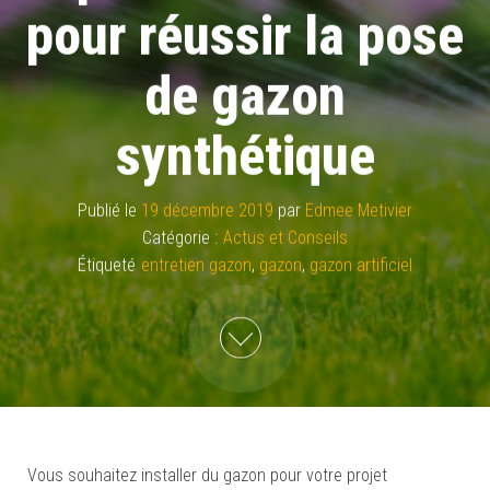
pour réussir la pose
de gazon
synthétique
Publié le
19 décembre 2019
par
Edmee Metivier
Catégorie :
Actus et Conseils
Étiqueté
entretien gazon
,
gazon
,
gazon artificiel
Vous souhaitez installer du gazon pour votre projet