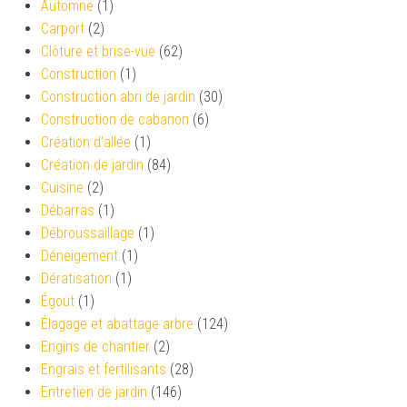
Automne
(1)
Carport
(2)
Clôture et brise-vue
(62)
Construction
(1)
Construction abri de jardin
(30)
Construction de cabanon
(6)
Création d’allée
(1)
Création de jardin
(84)
Cuisine
(2)
Débarras
(1)
Débroussaillage
(1)
Déneigement
(1)
Dératisation
(1)
Égout
(1)
Élagage et abattage arbre
(124)
Engins de chantier
(2)
Engrais et fertilisants
(28)
Entretien de jardin
(146)