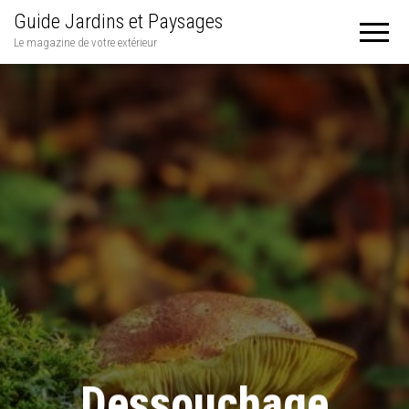
Guide Jardins et Paysages
Le magazine de votre extérieur
Dessouchage