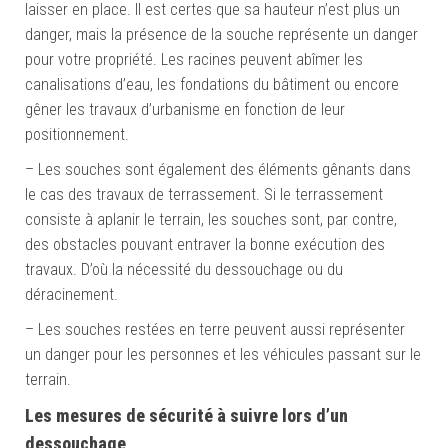
laisser en place. Il est certes que sa hauteur n’est plus un
danger, mais la présence de la souche représente un danger
pour votre propriété. Les racines peuvent abîmer les
canalisations d’eau, les fondations du bâtiment ou encore
gêner les travaux d’urbanisme en fonction de leur
positionnement.
– Les souches sont également des éléments gênants dans
le cas des travaux de terrassement. Si le terrassement
consiste à aplanir le terrain, les souches sont, par contre,
des obstacles pouvant entraver la bonne exécution des
travaux. D’où la nécessité du dessouchage ou du
déracinement.
– Les souches restées en terre peuvent aussi représenter
un danger pour les personnes et les véhicules passant sur le
terrain.
Les mesures de sécurité à suivre lors d’un
dessouchage