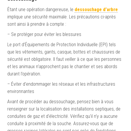
Étant une opération dangereuse, le
dessouchage d’arbre
implique une sécurité maximale. Les précautions ci-après
sont ainsi à prendre à compte :
– Se protéger pour éviter les blessures
Le port d’Équipements de Protection Individuelle (EPI) tels
que les vêtements, gants, casque, bottes et chaussures de
sécurité est obligatoire. Il faut veiller à ce que les personnes
et les animaux n’approchent pas le chantier et ses abords
durant l’opération.
– Éviter d’endommager les réseaux et les infrastructures
environnantes
Avant de procéder au dessouchage, pensez bien à vous
renseigner sur la localisation des installations septiques, de
conduites de gaz et d’électricité. Vérifiez qu’il n’y a aucune
conduite à proximité de la souche. Assurez-vous que de
grosses racines latérales ne sont pas près de fondations.