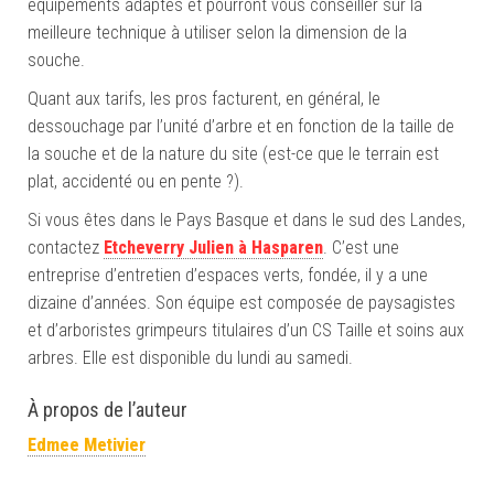
équipements adaptés et pourront vous conseiller sur la
meilleure technique à utiliser selon la dimension de la
souche.
Quant aux tarifs, les pros facturent, en général, le
dessouchage par l’unité d’arbre et en fonction de la taille de
la souche et de la nature du site (est-ce que le terrain est
plat, accidenté ou en pente ?).
Si vous êtes dans le Pays Basque et dans le sud des Landes,
contactez
Etcheverry Julien à Hasparen
. C’est une
entreprise d’entretien d’espaces verts, fondée, il y a une
dizaine d’années. Son équipe est composée de paysagistes
et d’arboristes grimpeurs titulaires d’un CS Taille et soins aux
arbres. Elle est disponible du lundi au samedi.
À propos de l’auteur
Edmee Metivier