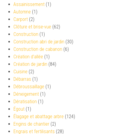
Assainissement
(1)
Automne
(1)
Carport
(2)
Clôture et brise-vue
(62)
Construction
(1)
Construction abri de jardin
(30)
Construction de cabanon
(6)
Création d’allée
(1)
Création de jardin
(84)
Cuisine
(2)
Débarras
(1)
Débroussaillage
(1)
Déneigement
(1)
Dératisation
(1)
Égout
(1)
Élagage et abattage arbre
(124)
Engins de chantier
(2)
Engrais et fertilisants
(28)