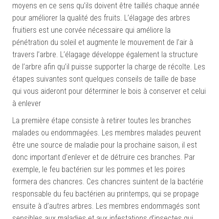
moyens en ce sens qu’ils doivent être taillés chaque année
pour améliorer la qualité des fruits. L’élagage des arbres
fruitiers est une corvée nécessaire qui améliore la
pénétration du soleil et augmente le mouvement de l’air à
travers l’arbre. L’élagage développe également la structure
de l’arbre afin qu’il puisse supporter la charge de récolte. Les
étapes suivantes sont quelques conseils de taille de base
qui vous aideront pour déterminer le bois à conserver et celui
à enlever
La première étape consiste à retirer toutes les branches
malades ou endommagées. Les membres malades peuvent
être une source de maladie pour la prochaine saison, il est
donc important d’enlever et de détruire ces branches. Par
exemple, le feu bactérien sur les pommes et les poires
formera des chancres. Ces chancres suintent de la bactérie
responsable du feu bactérien au printemps, qui se propage
ensuite à d’autres arbres. Les membres endommagés sont
sensibles aux maladies et aux infestations d’insectes qui