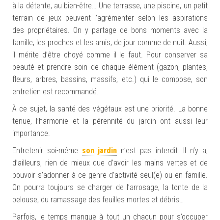
à la détente, au bien-être… Une terrasse, une piscine, un petit
terrain de jeux peuvent l’agrémenter selon les aspirations
des propriétaires. On y partage de bons moments avec la
famille, les proches et les amis, de jour comme de nuit. Aussi,
il mérite d’être choyé comme il le faut. Pour conserver sa
beauté et prendre soin de chaque élément (gazon, plantes,
fleurs, arbres, bassins, massifs, etc.) qui le compose, son
entretien est recommandé.
À ce sujet, la santé des végétaux est une priorité. La bonne
tenue, l’harmonie et la pérennité du jardin ont aussi leur
importance.
Entretenir soi-même
son jardin
n’est pas interdit. Il n’y a,
d’ailleurs, rien de mieux que d’avoir les mains vertes et de
pouvoir s’adonner à ce genre d’activité seul(e) ou en famille.
On pourra toujours se charger de l’arrosage, la tonte de la
pelouse, du ramassage des feuilles mortes et débris…
Parfois, le temps manque à tout un chacun pour s’occuper