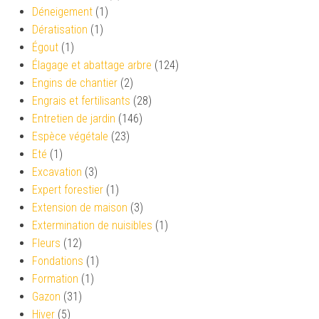
Déneigement
(1)
Dératisation
(1)
Égout
(1)
Élagage et abattage arbre
(124)
Engins de chantier
(2)
Engrais et fertilisants
(28)
Entretien de jardin
(146)
Espèce végétale
(23)
Eté
(1)
Excavation
(3)
Expert forestier
(1)
Extension de maison
(3)
Extermination de nuisibles
(1)
Fleurs
(12)
Fondations
(1)
Formation
(1)
Gazon
(31)
Hiver
(5)