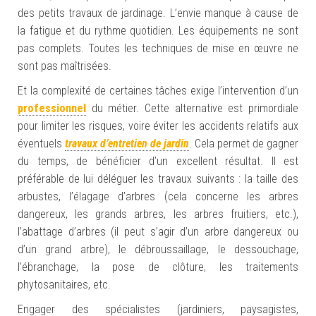
des petits travaux de jardinage. L’envie manque à cause de
la fatigue et du rythme quotidien. Les équipements ne sont
pas complets. Toutes les techniques de mise en œuvre ne
sont pas maîtrisées.
Et la complexité de certaines tâches exige l’intervention d’un
professionnel
du métier. Cette alternative est primordiale
pour limiter les risques, voire éviter les accidents relatifs aux
éventuels
travaux d’entretien de jardin
. Cela permet de gagner
du temps, de bénéficier d’un excellent résultat. Il est
préférable de lui déléguer les travaux suivants : la taille des
arbustes, l’élagage d’arbres (cela concerne les arbres
dangereux, les grands arbres, les arbres fruitiers, etc.),
l’abattage d’arbres (il peut s’agir d’un arbre dangereux ou
d’un grand arbre), le débroussaillage, le dessouchage,
l’ébranchage, la pose de clôture, les traitements
phytosanitaires, etc.
Engager des spécialistes (jardiniers, paysagistes,