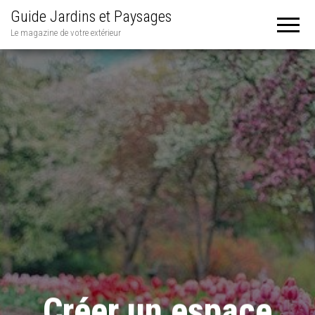
Guide Jardins et Paysages
Le magazine de votre extérieur
Créer un espace