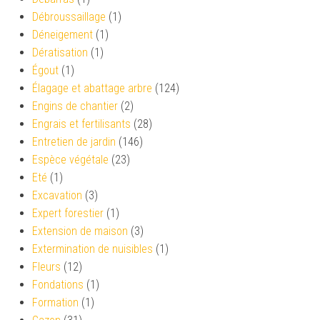
Débroussaillage
(1)
Déneigement
(1)
Dératisation
(1)
Égout
(1)
Élagage et abattage arbre
(124)
Engins de chantier
(2)
Engrais et fertilisants
(28)
Entretien de jardin
(146)
Espèce végétale
(23)
Eté
(1)
Excavation
(3)
Expert forestier
(1)
Extension de maison
(3)
Extermination de nuisibles
(1)
Fleurs
(12)
Fondations
(1)
Formation
(1)