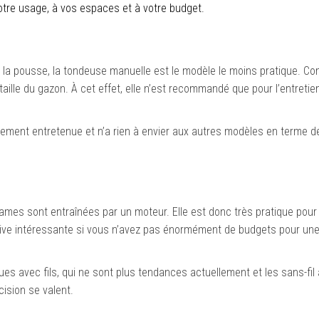
otre usage, à vos espaces et à votre budget.
on la pousse, la tondeuse manuelle est le modèle le moins pratique.
taille du gazon. À cet effet, elle n’est recommandé que pour l’entretien
rement entretenue et n’a rien à envier aux autres modèles en terme d
ames sont entraînées par un moteur. Elle est donc très pratique pour 
tive intéressante si vous n’avez pas énormément de budgets pour un
ques avec fils, qui ne sont plus tendances actuellement et les sans-fil
ision se valent.