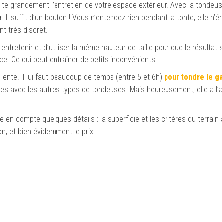
lite grandement l’entretien de votre espace extérieur. Avec la tondeu
 Il suffit d’un bouton ! Vous n’entendez rien pendant la tonte, elle n’
t très discret.
 entretenir et d’utiliser la même hauteur de taille pour que le résultat s
ce. Ce qui peut entraîner de petits inconvénients.
lente. Il lui faut beaucoup de temps (entre 5 et 6h)
pour tondre le g
es avec les autres types de tondeuses. Mais heureusement, elle a l
en compte quelques détails : la superficie et les critères du terrain à
non, et bien évidemment le prix.