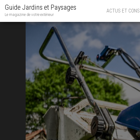
Guide Jardins et Paysages
ACTUS ET CONS
Le magazine de votre extérieur