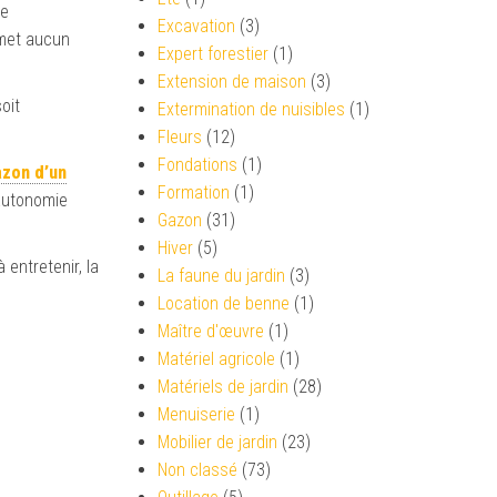
se
Excavation
(3)
émet aucun
Expert forestier
(1)
Extension de maison
(3)
oit
Extermination de nuisibles
(1)
Fleurs
(12)
Fondations
(1)
azon d’un
Formation
(1)
’autonomie
Gazon
(31)
Hiver
(5)
 entretenir, la
La faune du jardin
(3)
Location de benne
(1)
Maître d'œuvre
(1)
Matériel agricole
(1)
Matériels de jardin
(28)
Menuiserie
(1)
Mobilier de jardin
(23)
Non classé
(73)