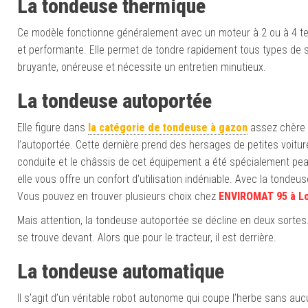
La tondeuse thermique
Ce modèle fonctionne généralement avec un moteur à 2 ou à 4 tem
et performante. Elle permet de tondre rapidement tous types de su
bruyante, onéreuse et nécessite un entretien minutieux.
La tondeuse autoportée
Elle figure dans
la catégorie de tondeuse à gazon
assez chère 
l’autoportée. Cette dernière prend des hersages de petites voitur
conduite et le châssis de cet équipement a été spécialement peauf
elle vous offre un confort d’utilisation indéniable. Avec la tondeu
Vous pouvez en trouver plusieurs choix chez
ENVIROMAT 95 à Lo
Mais attention, la tondeuse autoportée se décline en deux sortes.
se trouve devant. Alors que pour le tracteur, il est derrière.
La tondeuse automatique
Il s’agit d’un véritable robot autonome qui coupe l’herbe sans 