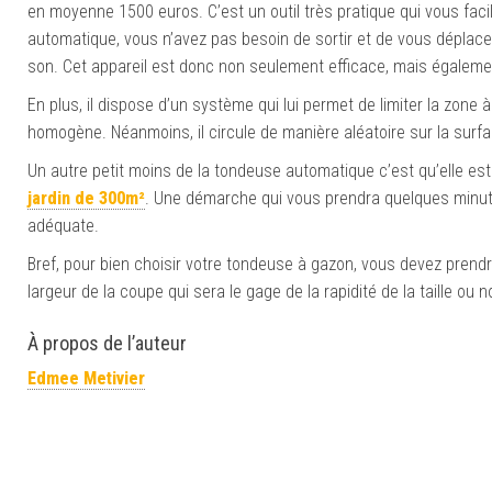
en moyenne 1500 euros. C’est un outil très pratique qui vous faci
automatique, vous n’avez pas besoin de sortir et de vous déplacer.
son. Cet appareil est donc non seulement efficace, mais égalemen
En plus, il dispose d’un système qui lui permet de limiter la zone à
homogène. Néanmoins, il circule de manière aléatoire sur la surfa
Un autre petit moins de la tondeuse automatique c’est qu’elle est 
jardin de 300m²
. Une démarche qui vous prendra quelques minut
adéquate.
Bref, pour bien choisir votre tondeuse à gazon, vous devez prendre 
largeur de la coupe qui sera le gage de la rapidité de la taille ou 
À propos de l’auteur
Edmee Metivier