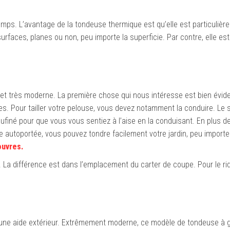
ps. L’avantage de la tondeuse thermique est qu’elle est particulièr
rfaces, planes ou non, peu importe la superficie. Par contre, elle est
et très moderne. La première chose qui nous intéresse est bien évi
es. Pour tailler votre pelouse, vous devez notamment la conduire. Le 
iné pour que vous vous sentiez à l’aise en la conduisant. En plus de 
se autoportée, vous pouvez tondre facilement votre jardin, peu importe 
uvres.
 La différence est dans l’emplacement du carter de coupe. Pour le rid
aucune aide extérieur. Extrêmement moderne, ce modèle de tondeuse à