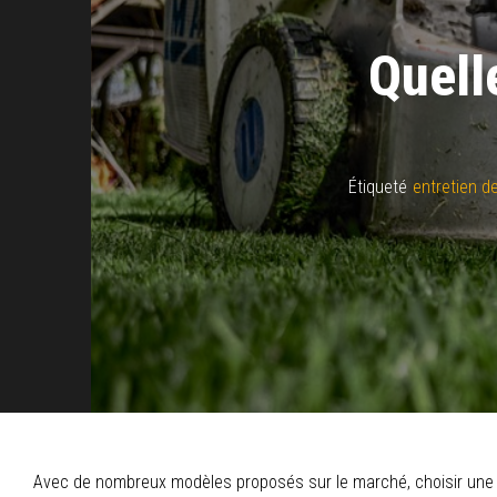
Quell
Étiqueté
entretien de
Avec de nombreux modèles proposés sur le marché, choisir une to