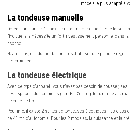
modèle le plus adapté à v
La tondeuse manuelle
Dotée d’une lame hélicoïdale qui tourne et coupe l’herbe lorsqu’
l’indique, elle nécessite un fort investissement personnel dans la 
espace.
Néanmoins, elle donne de bons résultats sur une pelouse réguliè
performance.
La tondeuse électrique
Avec ce type d’appareil, vous n’avez pas besoin de pousser, ses l
des espaces plus ou moins grands. C’est également une alterna
pelouse de luxe.
Pour info, il existe 2 sortes de tondeuses électriques : les classi
de 45 mn d’autonomie. Pour les 2 modèles, la puissance et la préc