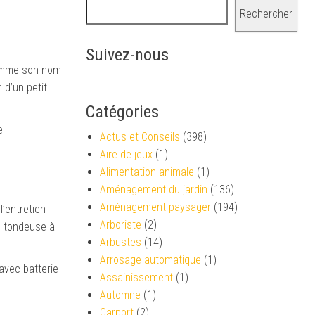
Rechercher
Suivez-nous
 Comme son nom
 d’un petit
Catégories
e
Actus et Conseils
(398)
Aire de jeux
(1)
Alimentation animale
(1)
Aménagement du jardin
(136)
Aménagement paysager
(194)
l’entretien
Arboriste
(2)
e tondeuse à
Arbustes
(14)
Arrosage automatique
(1)
 avec batterie
Assainissement
(1)
Automne
(1)
Carport
(2)