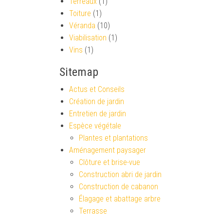
Terreaux
(1)
Toiture
(1)
Véranda
(10)
Viabilisation
(1)
Vins
(1)
Sitemap
Actus et Conseils
Création de jardin
Entretien de jardin
Espèce végétale
Plantes et plantations
Aménagement paysager
Clôture et brise-vue
Construction abri de jardin
Construction de cabanon
Élagage et abattage arbre
Terrasse