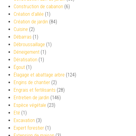
Construction de cabanon
(6)
Création d’allée
(1)
Création de jardin
(84)
Cuisine
(2)
Débarras
(1)
Débroussaillage
(1)
Déneigement
(1)
Dératisation
(1)
Égout
(1)
Élagage et abattage arbre
(124)
Engins de chantier
(2)
Engrais et fertilisants
(28)
Entretien de jardin
(146)
Espèce végétale
(23)
Eté
(1)
Excavation
(3)
Expert forestier
(1)
Extension de maison
(3)