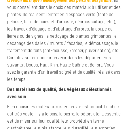
création ainsi que l’aménagement des parcs et des jardins
. Ils
vous conseillent dans le choix des matériaux à utiliser et des
plantes. Ils réalisent l’entretien d’espaces verts (tonte de
pelouse, taille de haies et d’arbuste, débroussaillage, etc.),
les travaux d’élagage et d’abattage d’arbres, la coupe de
lierres ou de vignes, le nettoyage de plantes grimpantes, le
décapage des dalles / murets / façades, le démoussage, le
traitement de toits (anti-mousse, karcher, pulvérisation), etc.
Comptez sur eux pour intervenir dans les départements
suivants : Doubs, Haut-Rhin, Haute-Saône et Belfort. Vous
avez la garantie d’un travail soigné et de qualité, réalisé dans
les temps.
Des matériaux de qualité, des végétaux sélectionnés
avec soin
Bien choisir les matériaux mis en œuvre est crucial. Le choix
est très vaste. Il y a le bois, la pierre, le béton, etc. L’essentiel
est de miser sur leur qualité, leur propriété en terme
d’esthétisme, leur résistance, leur durabilité, leur entretien