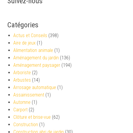
Suivez-nous
Catégories
Actus et Conseils
(398)
Aire de jeux
(1)
Alimentation animale
(1)
Aménagement du jardin
(136)
Aménagement paysager
(194)
Arboriste
(2)
Arbustes
(14)
Arrosage automatique
(1)
Assainissement
(1)
Automne
(1)
Carport
(2)
Clôture et brise-vue
(62)
Construction
(1)
Construction abri de jardin
(30)