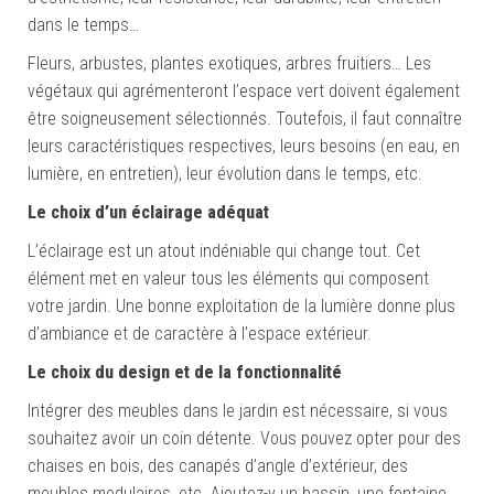
dans le temps…
Fleurs, arbustes, plantes exotiques, arbres fruitiers… Les
végétaux qui agrémenteront l’espace vert doivent également
être soigneusement sélectionnés. Toutefois, il faut connaître
leurs caractéristiques respectives, leurs besoins (en eau, en
lumière, en entretien), leur évolution dans le temps, etc.
Le choix d’un éclairage adéquat
L’éclairage est un atout indéniable qui change tout. Cet
élément met en valeur tous les éléments qui composent
votre jardin. Une bonne exploitation de la lumière donne plus
d’ambiance et de caractère à l’espace extérieur.
Le choix du design et de la fonctionnalité
Intégrer des meubles dans le jardin est nécessaire, si vous
souhaitez avoir un coin détente. Vous pouvez opter pour des
chaises en bois, des canapés d’angle d’extérieur, des
meubles modulaires, etc. Ajoutez-y un bassin, une fontaine