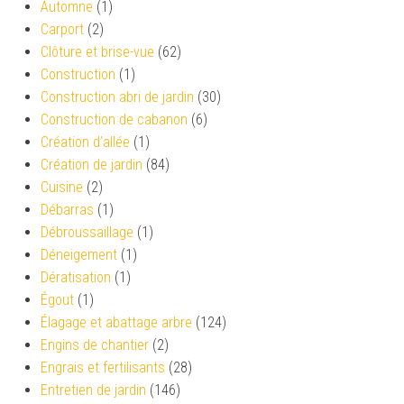
Automne
(1)
Carport
(2)
Clôture et brise-vue
(62)
Construction
(1)
Construction abri de jardin
(30)
Construction de cabanon
(6)
Création d’allée
(1)
Création de jardin
(84)
Cuisine
(2)
Débarras
(1)
Débroussaillage
(1)
Déneigement
(1)
Dératisation
(1)
Égout
(1)
Élagage et abattage arbre
(124)
Engins de chantier
(2)
Engrais et fertilisants
(28)
Entretien de jardin
(146)