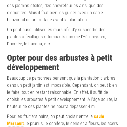
des jasmins étoilés, des chèvrefeuilles ainsi que des
clématites. Mais il faut bien les guider avec un câble
horizontal ou un treillage avant la plantation.
On peut aussi utiliser les murs afin d’y suspendre des
plantes à feuillages retombants comme l’Hélichrysum,
l’ipomée, le bacopa, etc.
Opter pour
des arbustes à petit
développement
Beaucoup de personnes pensent que la plantation d’arbres
dans un petit jardin est impossible. Cependant, on peut bien
le faire, tout en restant raisonnable. En effet, il suffit de
choisir les arbustes à petit développement. À l’âge adulte, la
hauteur de ces plantes ne pourra dépasser 4 m.
Pour les fruitiers nains, on peut choisir entre le
saule
Marsault
, le prunus, le conifère, le cerisier à fleurs, les acers