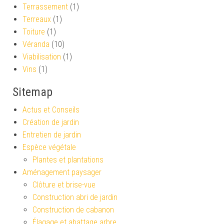
Terrassement
(1)
Terreaux
(1)
Toiture
(1)
Véranda
(10)
Viabilisation
(1)
Vins
(1)
Sitemap
Actus et Conseils
Création de jardin
Entretien de jardin
Espèce végétale
Plantes et plantations
Aménagement paysager
Clôture et brise-vue
Construction abri de jardin
Construction de cabanon
Élagage et abattage arbre