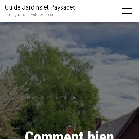
Guide Jardins et Paysages
Le magazine de votre extérieur
Comment bien