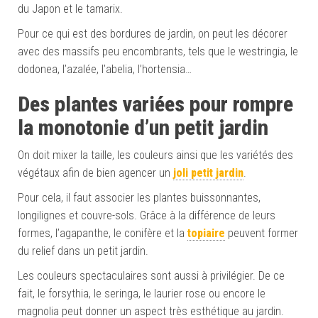
du Japon et le tamarix.
Pour ce qui est des bordures de jardin, on peut les décorer
avec des massifs peu encombrants, tels que le westringia, le
dodonea, l’azalée, l’abelia, l’hortensia…
D
es plantes variées
pour rompre
la monotonie d’un petit jardin
On doit mixer la taille, les couleurs ainsi que les variétés des
végétaux afin de bien agencer un
joli petit jardin
.
Pour cela, il faut associer les plantes buissonnantes,
longilignes et couvre-sols. Grâce à la différence de leurs
formes, l’agapanthe, le conifère et la
topiaire
peuvent former
du relief dans un petit jardin.
Les couleurs spectaculaires sont aussi à privilégier. De ce
fait, le forsythia, le seringa, le laurier rose ou encore le
magnolia peut donner un aspect très esthétique au jardin.