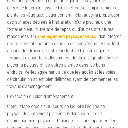
C’est aussi l’étape au cours de laquelle le paysagiste
décaisse le terrain, pose le bidim, effectue l’empierrement et
plante les végétaux. L’agencement inclut aussi la préparation
des surfaces dédiées à l’installation d’une piscine, d’une
fontaine d’eau, d’une aire de repos ou d’autres structures
maçonnées. Un
aménagement paysager réussi
doit intégrer
divers éléments naturels dans un coin de verdure. Ainsi, tout
au long des travaux, il est important de bien arranger le
terrain et d’apporter suffisamment de terre végétale afin de
placer la pelouse et les autres plantes dans les bons
endroits. Veillez également à ce que les accès et les voies
de circulation soient bien délimités avant de commencer les
travaux d’aménagement.
L’exécution du plan d’aménagement
C’est l’étape cruciale au cours de laquelle l’équipe de
paysagistes intervient pleinement dans votre projet
d’aménagement paysager. Plusieurs artisans apportent leur
contribution dans l’exécution des différents travaux : jardinier,