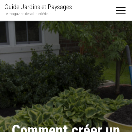
Guide Jardins et Paysages
Le magazine de votre extérieur
Comment créer un