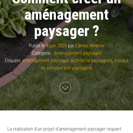
aménagement
paysager ?
Publié le
9 juin 2020
par
Edmee Metivier
Catégorie :
Aménagement paysager
Étiqueté
aménagement paysager
,
architecte paysagiste
,
travaux
de construction paysagère
La réalisation d’un projet d’aménagement paysager requiert