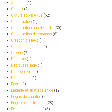
Automne
(1)
Carport
(2)
Clôture et brise-vue
(62)
Construction
(1)
Construction abri de jardin
(30)
Construction de cabanon
(6)
Création d’allée
(1)
Création de jardin
(84)
Cuisine
(2)
Débarras
(1)
Débroussaillage
(1)
Déneigement
(1)
Dératisation
(1)
Égout
(1)
Élagage et abattage arbre
(124)
Engins de chantier
(2)
Engrais et fertilisants
(28)
Entretien de jardin
(146)