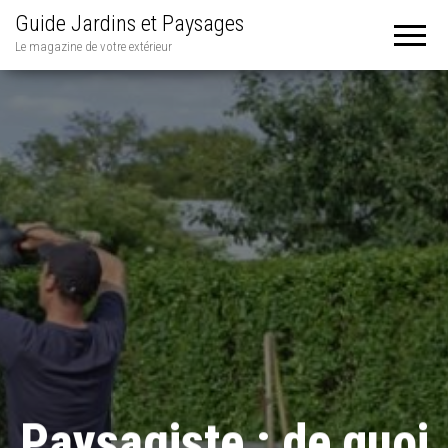
Guide Jardins et Paysages
Le magazine de votre extérieur
Paysagiste : de quoi