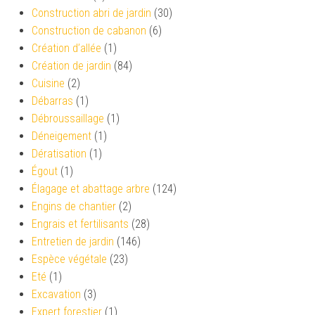
Construction abri de jardin
(30)
Construction de cabanon
(6)
Création d’allée
(1)
Création de jardin
(84)
Cuisine
(2)
Débarras
(1)
Débroussaillage
(1)
Déneigement
(1)
Dératisation
(1)
Égout
(1)
Élagage et abattage arbre
(124)
Engins de chantier
(2)
Engrais et fertilisants
(28)
Entretien de jardin
(146)
Espèce végétale
(23)
Eté
(1)
Excavation
(3)
Expert forestier
(1)