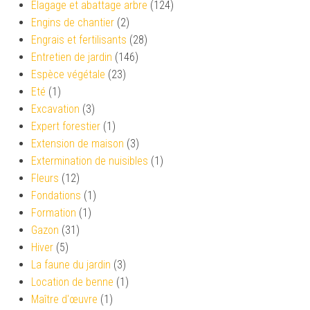
Élagage et abattage arbre
(124)
Engins de chantier
(2)
Engrais et fertilisants
(28)
Entretien de jardin
(146)
Espèce végétale
(23)
Eté
(1)
Excavation
(3)
Expert forestier
(1)
Extension de maison
(3)
Extermination de nuisibles
(1)
Fleurs
(12)
Fondations
(1)
Formation
(1)
Gazon
(31)
Hiver
(5)
La faune du jardin
(3)
Location de benne
(1)
Maître d'œuvre
(1)