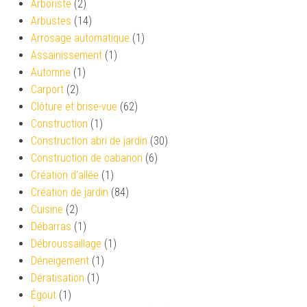
Arboriste
(2)
Arbustes
(14)
Arrosage automatique
(1)
Assainissement
(1)
Automne
(1)
Carport
(2)
Clôture et brise-vue
(62)
Construction
(1)
Construction abri de jardin
(30)
Construction de cabanon
(6)
Création d’allée
(1)
Création de jardin
(84)
Cuisine
(2)
Débarras
(1)
Débroussaillage
(1)
Déneigement
(1)
Dératisation
(1)
Égout
(1)