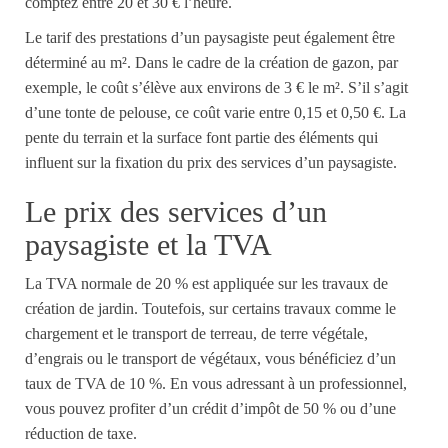
comptez entre 20 et 30 € l’heure.
Le tarif des prestations d’un paysagiste peut
également
être
déterminé au m².
Dans le cadre de la création de gazon, par
exemple,
le coût
s’élève
aux
environ
s de
3 € le m². S’il s’agit
d’une tonte de pelouse, ce
coût
varie entre
0,15 et 0,50 €.
La
pente du terrain et la surface font partie des éléments qui
influent sur la fixation du prix des services d’un paysagiste.
L
e prix des services d’un
paysagiste
et la TVA
L
a TVA normale de 20 % est appliquée sur les travaux de
création de jardin. Toutefois, sur certains travaux comme le
chargement et le transport de terreau, de terre végétale,
d’engrais ou le transport de végétaux, vous bénéficiez d’un
taux de TVA de 10 %.
En vous adressant à un professionnel,
vous pouvez profiter d’un crédit d’impôt de 50 % ou d’une
réduction de taxe.