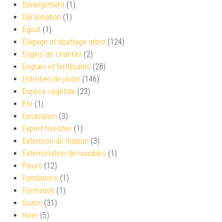
Déneigement
(1)
Dératisation
(1)
Égout
(1)
Élagage et abattage arbre
(124)
Engins de chantier
(2)
Engrais et fertilisants
(28)
Entretien de jardin
(146)
Espèce végétale
(23)
Eté
(1)
Excavation
(3)
Expert forestier
(1)
Extension de maison
(3)
Extermination de nuisibles
(1)
Fleurs
(12)
Fondations
(1)
Formation
(1)
Gazon
(31)
Hiver
(5)