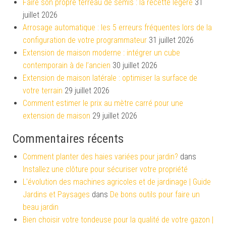
Faire son propre terreau de semis : la recette légère
31
juillet 2026
Arrosage automatique : les 5 erreurs fréquentes lors de la
configuration de votre programmateur
31 juillet 2026
Extension de maison moderne : intégrer un cube
contemporain à de l’ancien
30 juillet 2026
Extension de maison latérale : optimiser la surface de
votre terrain
29 juillet 2026
Comment estimer le prix au mètre carré pour une
extension de maison
29 juillet 2026
Commentaires récents
Comment planter des haies variées pour jardin?
dans
Installez une clôture pour sécuriser votre propriété
L'évolution des machines agricoles et de jardinage | Guide
Jardins et Paysages
dans
De bons outils pour faire un
beau jardin
Bien choisir votre tondeuse pour la qualité de votre gazon |