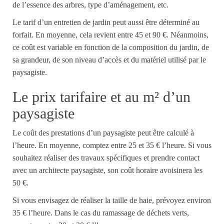
de l’essence des arbres, type d’aménagement, etc.
L
e tarif d’un entretien de jardin peut aussi
être
déterminé au
forfait. En moyenne, cela revient entre 45 et 90 €. Néanmoins,
ce coût est variable en fonction de la composition du jardin, de
sa grandeur, de son niveau d’accès et du matériel
utilisé par le
paysagiste.
L
e prix tarifaire
et au m²
d’un
paysagiste
Le coût des prestations d’un paysagiste peut être calculé à
l’heure.
En moyenne, comptez entre 25 et 35 € l’heure.
S
i vous
souhaitez
réaliser des travaux spécifiques et
prendre contact
avec un architecte paysagiste, son coût horaire avoisine
ra
les
50 €.
Si vous envisagez de réaliser la taille de haie, prévoyez environ
35 € l’heure. Dans le cas du ramassage de déchets verts,