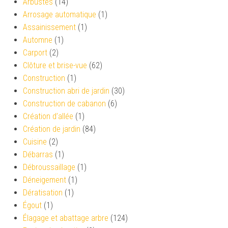
Arbustes
(14)
Arrosage automatique
(1)
Assainissement
(1)
Automne
(1)
Carport
(2)
Clôture et brise-vue
(62)
Construction
(1)
Construction abri de jardin
(30)
Construction de cabanon
(6)
Création d’allée
(1)
Création de jardin
(84)
Cuisine
(2)
Débarras
(1)
Débroussaillage
(1)
Déneigement
(1)
Dératisation
(1)
Égout
(1)
Élagage et abattage arbre
(124)