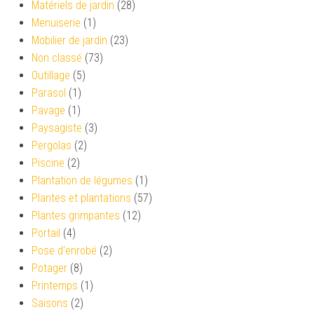
Matériels de jardin
(28)
Menuiserie
(1)
Mobilier de jardin
(23)
Non classé
(73)
Outillage
(5)
Parasol
(1)
Pavage
(1)
Paysagiste
(3)
Pergolas
(2)
Piscine
(2)
Plantation de légumes
(1)
Plantes et plantations
(57)
Plantes grimpantes
(12)
Portail
(4)
Pose d'enrobé
(2)
Potager
(8)
Printemps
(1)
Saisons
(2)