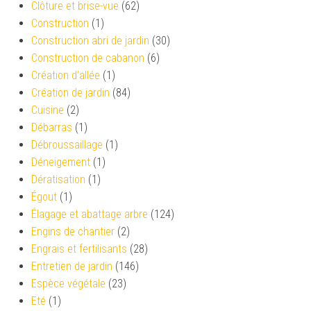
Clôture et brise-vue
(62)
Construction
(1)
Construction abri de jardin
(30)
Construction de cabanon
(6)
Création d’allée
(1)
Création de jardin
(84)
Cuisine
(2)
Débarras
(1)
Débroussaillage
(1)
Déneigement
(1)
Dératisation
(1)
Égout
(1)
Élagage et abattage arbre
(124)
Engins de chantier
(2)
Engrais et fertilisants
(28)
Entretien de jardin
(146)
Espèce végétale
(23)
Eté
(1)