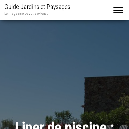
Guide Jardins et Paysages
Le magazine de votre extérieur
Liner de piscine :