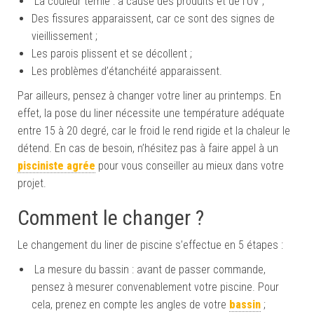
La couleur ternie : à cause des produits et de l’UV ;
Des fissures apparaissent, car ce sont des signes de
vieillissement ;
Les parois plissent et se décollent ;
Les problèmes d’étanchéité apparaissent.
Par ailleurs, pensez à changer votre liner au printemps. En
effet, la pose du liner nécessite une température adéquate
entre 15 à 20 degré, car le froid le rend rigide et la chaleur le
détend. En cas de besoin, n’hésitez pas à faire appel à un
pisciniste agrée
pour vous conseiller au mieux dans votre
projet.
Comment le changer ?
Le changement du liner de piscine s’effectue en 5 étapes :
La mesure du bassin : avant de passer commande,
pensez à mesurer convenablement votre piscine. Pour
cela, prenez en compte les angles de votre
bassin
;