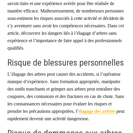
savoir-faire et une expérience
avérée
pour être réalisée de
manière efficace. Malheureusement, de nombreuses personnes
sous-estiment les risques associés à cette activité et décident de
s’y aventurer sans avoir les compétences nécessaires. Dans cet
article, découvrez les dangers liés à l’élagage d’arbres sans
expérience et l’importance de faire appel à des professionnels
qualifiés.
Risque de blessures personnelles
L’
élagage des arbres
peut
causer des accidents, si l’opérateur
manque
d’
expérience.
S
ans formation appropriée,
m
anipuler
des outils tranchants et grimper aux arbres peut entraîner des
coupures, des contusions et des fractures en cas de chute. Sans
les connaissances nécessaires pour évaluer les risques et
prendre les précautions appropriées,
l’
élagage des arbres
peut
rapidement devenir une activité dangereuse.