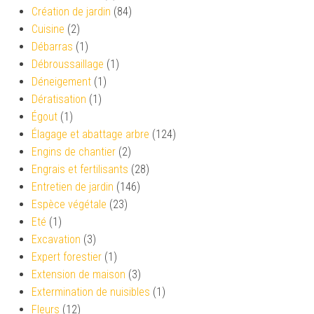
Création de jardin
(84)
Cuisine
(2)
Débarras
(1)
Débroussaillage
(1)
Déneigement
(1)
Dératisation
(1)
Égout
(1)
Élagage et abattage arbre
(124)
Engins de chantier
(2)
Engrais et fertilisants
(28)
Entretien de jardin
(146)
Espèce végétale
(23)
Eté
(1)
Excavation
(3)
Expert forestier
(1)
Extension de maison
(3)
Extermination de nuisibles
(1)
Fleurs
(12)