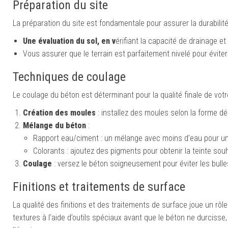
Préparation du site
La préparation du site est fondamentale pour assurer la durabilité
Une é
valuation du sol,
en v
érifiant la capacité de drainage et 
Vous assurer que le terrain est parfaitement nivelé pour évite
Techniques de coulage
Le coulage du béton est déterminant pour la qualité finale de vot
Création des moules
: installez des moules selon la forme dé
Mélange du béton
:
Rapport eau/ciment : un mélange avec moins d’eau pour une
Colorants : ajoutez des pigments pour obtenir la teinte sou
Coulage
: versez le béton soigneusement pour éviter les bulles
Finitions et traitements de surface
La qualité des finitions et des traitements de surface joue un rôl
textures à l’aide d’outils spéciaux avant que le béton ne durcisse