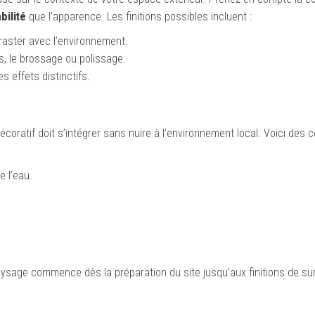
bilité
que l’apparence. Les finitions possibles incluent :
raster avec l’environnement.
, le brossage ou polissage.
 effets distinctifs.
écoratif doit s’intégrer sans nuire à l’environnement local. Voici des 
 l’eau.
aysage commence dès la préparation du site jusqu’aux finitions de su