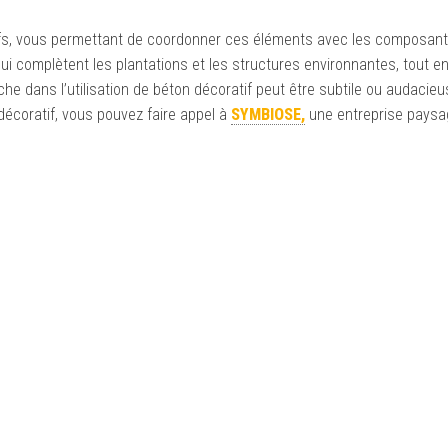
otifs, vous permettant de coordonner ces éléments avec les composant
i complètent les plantations et les structures environnantes, tout en
oche dans l’utilisation de béton décoratif peut être subtile ou audacieu
 décoratif, vous pouvez faire appel à
SYMBIOSE,
une entreprise paysag