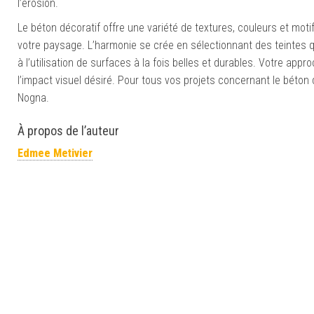
l’érosion.
Le béton décoratif offre une variété de textures, couleurs et m
votre paysage. L’harmonie se crée en sélectionnant des teintes qu
à l’utilisation de surfaces à la fois belles et durables. Votre appr
l’impact visuel désiré. Pour tous vos projets concernant le béton
Nogna.
À propos de l’auteur
Edmee Metivier