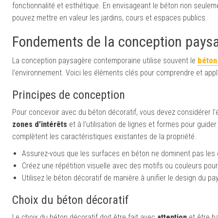
fonctionnalité et esthétique. En envisageant le béton non seul
pouvez mettre en valeur les jardins, cours et espaces publics.
Fondements de la conception paysa
La conception paysagère contemporaine utilise souvent le
béton
l’environnement. Voici les éléments clés pour comprendre et appl
Principes de conception
Pour concevoir avec du béton décoratif, vous devez considérer l’é
zones d’intérêts
et à l’utilisation de lignes et formes pour guider
complètent les caractéristiques existantes de la propriété.
Assurez-vous que les surfaces en béton ne dominent pas les 
Créez une répétition visuelle avec des motifs ou couleurs pour 
Utilisez le béton décoratif de manière à unifier le design du p
Choix du béton décoratif
Le choix du béton décoratif doit être fait avec
attention
et être b