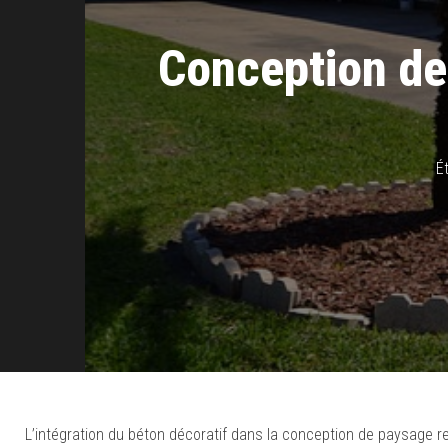
Conception de
É
L’intégration du béton décoratif dans la conception de paysage r