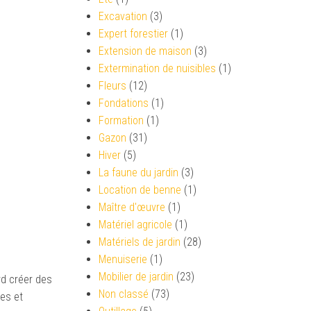
Excavation
(3)
Expert forestier
(1)
Extension de maison
(3)
Extermination de nuisibles
(1)
Fleurs
(12)
Fondations
(1)
Formation
(1)
Gazon
(31)
Hiver
(5)
La faune du jardin
(3)
Location de benne
(1)
Maître d'œuvre
(1)
Matériel agricole
(1)
Matériels de jardin
(28)
Menuiserie
(1)
Mobilier de jardin
(23)
rd créer des
Non classé
(73)
ies et