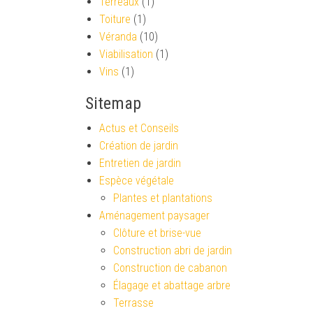
Terreaux
(1)
Toiture
(1)
Véranda
(10)
Viabilisation
(1)
Vins
(1)
Sitemap
Actus et Conseils
Création de jardin
Entretien de jardin
Espèce végétale
Plantes et plantations
Aménagement paysager
Clôture et brise-vue
Construction abri de jardin
Construction de cabanon
Élagage et abattage arbre
Terrasse