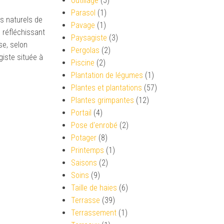
Outillage
(5)
Parasol
(1)
s naturels de
Pavage
(1)
 réfléchissant
Paysagiste
(3)
se, selon
Pergolas
(2)
iste située à
Piscine
(2)
Plantation de légumes
(1)
Plantes et plantations
(57)
Plantes grimpantes
(12)
Portail
(4)
Pose d'enrobé
(2)
Potager
(8)
Printemps
(1)
Saisons
(2)
Soins
(9)
Taille de haies
(6)
Terrasse
(39)
Terrassement
(1)