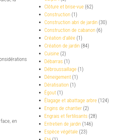
Clôture et brise-vue
(62)
Construction
(1)
Construction abri de jardin
(30)
Construction de cabanon
(6)
Création d’allée
(1)
Création de jardin
(84)
Cuisine
(2)
considérations
Débarras
(1)
Débroussaillage
(1)
Déneigement
(1)
Dératisation
(1)
Égout
(1)
Élagage et abattage arbre
(124)
Engins de chantier
(2)
Engrais et fertilisants
(28)
rface, en
Entretien de jardin
(146)
Espèce végétale
(23)
Eté
(1)