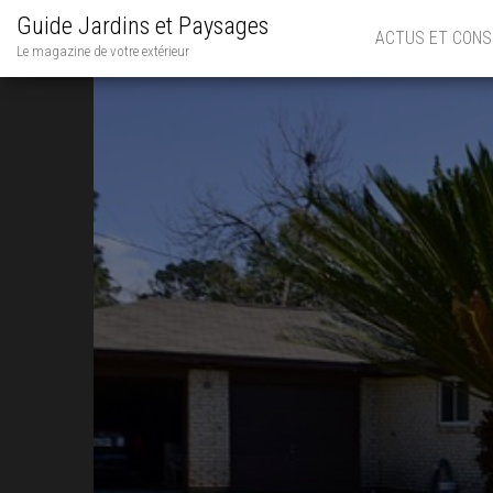
Guide Jardins et Paysages
ACTUS ET CONS
Le magazine de votre extérieur