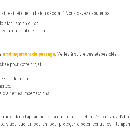
 et l’esthétique du béton décoratif. Vous devez débuter par :
la stabilisation du sol.
r les accumulations d’eau.
re
aménagement de paysage
. Veillez à suivre ces étapes clés :
sirée pour votre projet.
 solidité accrue.
haitée.
 d’air et les imperfections.
e crucial dans l’apparence et la durabilité du béton. Vous devrez d’abo
, puis appliquer un scellant pour protéger le béton contre les intempér