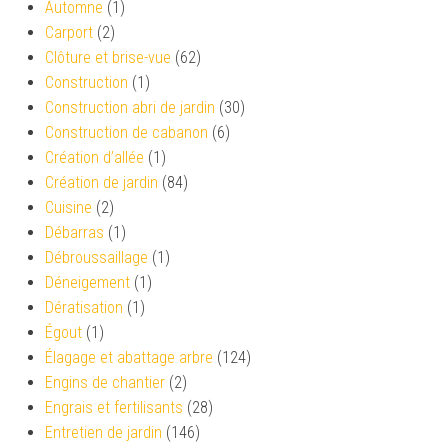
Automne
(1)
Carport
(2)
Clôture et brise-vue
(62)
Construction
(1)
Construction abri de jardin
(30)
Construction de cabanon
(6)
Création d’allée
(1)
Création de jardin
(84)
Cuisine
(2)
Débarras
(1)
Débroussaillage
(1)
Déneigement
(1)
Dératisation
(1)
Égout
(1)
Élagage et abattage arbre
(124)
Engins de chantier
(2)
Engrais et fertilisants
(28)
Entretien de jardin
(146)