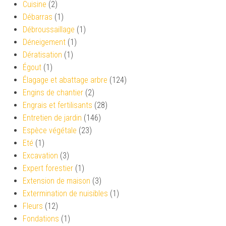
Cuisine
(2)
Débarras
(1)
Débroussaillage
(1)
Déneigement
(1)
Dératisation
(1)
Égout
(1)
Élagage et abattage arbre
(124)
Engins de chantier
(2)
Engrais et fertilisants
(28)
Entretien de jardin
(146)
Espèce végétale
(23)
Eté
(1)
Excavation
(3)
Expert forestier
(1)
Extension de maison
(3)
Extermination de nuisibles
(1)
Fleurs
(12)
Fondations
(1)