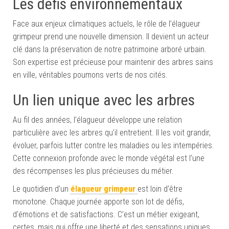
Les défis environnementaux
Face aux enjeux climatiques actuels, le rôle de l’élagueur
grimpeur prend une nouvelle dimension. Il devient un acteur
clé dans la préservation de notre patrimoine arboré urbain.
Son expertise est précieuse pour maintenir des arbres sains
en ville, véritables poumons verts de nos cités.
Un lien unique avec les arbres
Au fil des années, l’élagueur développe une relation
particulière avec les arbres qu’il entretient. Il les voit grandir,
évoluer, parfois lutter contre les maladies ou les intempéries.
Cette connexion profonde avec le monde végétal est l’une
des récompenses les plus précieuses du métier.
Le quotidien d’un
élagueur grimpeur
est loin d’être
monotone. Chaque journée apporte son lot de défis,
d’émotions et de satisfactions. C’est un métier exigeant,
certes, mais qui offre une liberté et des sensations uniques.