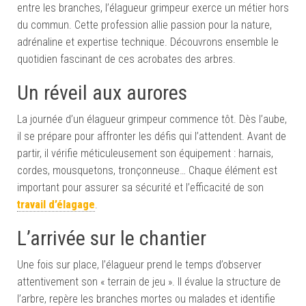
entre les branches, l’élagueur grimpeur exerce un métier hors
du commun. Cette profession allie passion pour la nature,
adrénaline et expertise technique. Découvrons ensemble le
quotidien fascinant de ces acrobates des arbres.
Un réveil aux aurores
La journée d’un élagueur grimpeur commence tôt. Dès l’aube,
il se prépare pour affronter les défis qui l’attendent. Avant de
partir, il vérifie méticuleusement son équipement : harnais,
cordes, mousquetons, tronçonneuse… Chaque élément est
important pour assurer sa sécurité et l’efficacité de son
travail d’élagage
.
L’arrivée sur le chantier
Une fois sur place, l’élagueur prend le temps d’observer
attentivement son « terrain de jeu ». Il évalue la structure de
l’arbre, repère les branches mortes ou malades et identifie