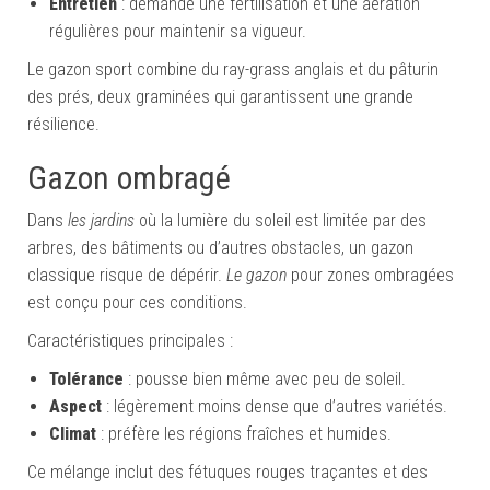
Entretien
: demande une fertilisation et une aération
régulières pour maintenir sa vigueur.
Le gazon sport combine du ray-grass anglais et du pâturin
des prés, deux graminées qui garantissent une grande
résilience.
Gazon ombragé
Dans
les jardins
où la lumière du soleil est limitée par des
arbres, des bâtiments ou d’autres obstacles, un gazon
classique risque de dépérir.
Le gazon
pour zones ombragées
est conçu pour ces conditions.
Caractéristiques principales :
Tolérance
: pousse bien même avec peu de soleil.
Aspect
: légèrement moins dense que d’autres variétés.
Climat
: préfère les régions fraîches et humides.
Ce mélange inclut des fétuques rouges traçantes et des