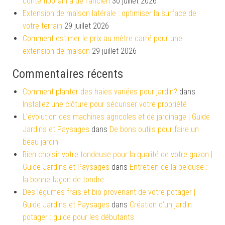
contemporain à de l’ancien
30 juillet 2026
Extension de maison latérale : optimiser la surface de
votre terrain
29 juillet 2026
Comment estimer le prix au mètre carré pour une
extension de maison
29 juillet 2026
Commentaires récents
Comment planter des haies variées pour jardin?
dans
Installez une clôture pour sécuriser votre propriété
L'évolution des machines agricoles et de jardinage | Guide
Jardins et Paysages
dans
De bons outils pour faire un
beau jardin
Bien choisir votre tondeuse pour la qualité de votre gazon |
Guide Jardins et Paysages
dans
Entretien de la pelouse :
la bonne façon de tondre
Des légumes frais et bio provenant de votre potager |
Guide Jardins et Paysages
dans
Création d’un jardin
potager : guide pour les débutants