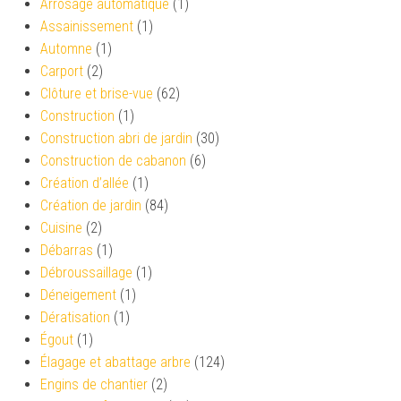
Arrosage automatique
(1)
Assainissement
(1)
Automne
(1)
Carport
(2)
Clôture et brise-vue
(62)
Construction
(1)
Construction abri de jardin
(30)
Construction de cabanon
(6)
Création d’allée
(1)
Création de jardin
(84)
Cuisine
(2)
Débarras
(1)
Débroussaillage
(1)
Déneigement
(1)
Dératisation
(1)
Égout
(1)
Élagage et abattage arbre
(124)
Engins de chantier
(2)