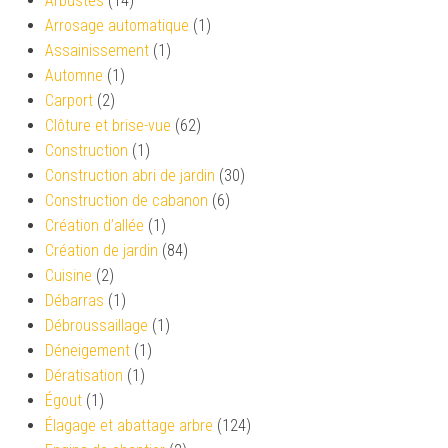
Arbustes
(14)
Arrosage automatique
(1)
Assainissement
(1)
Automne
(1)
Carport
(2)
Clôture et brise-vue
(62)
Construction
(1)
Construction abri de jardin
(30)
Construction de cabanon
(6)
Création d’allée
(1)
Création de jardin
(84)
Cuisine
(2)
Débarras
(1)
Débroussaillage
(1)
Déneigement
(1)
Dératisation
(1)
Égout
(1)
Élagage et abattage arbre
(124)