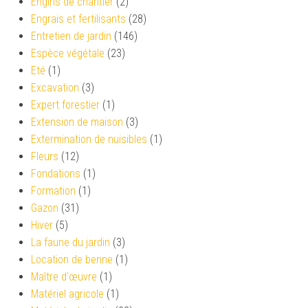
Engins de chantier
(2)
Engrais et fertilisants
(28)
Entretien de jardin
(146)
Espèce végétale
(23)
Eté
(1)
Excavation
(3)
Expert forestier
(1)
Extension de maison
(3)
Extermination de nuisibles
(1)
Fleurs
(12)
Fondations
(1)
Formation
(1)
Gazon
(31)
Hiver
(5)
La faune du jardin
(3)
Location de benne
(1)
Maître d'œuvre
(1)
Matériel agricole
(1)