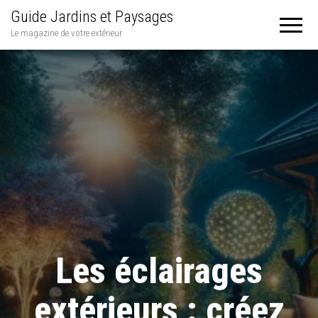
Guide Jardins et Paysages
Le magazine de votre extérieur
Les éclairages
extérieurs : créez