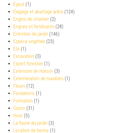
Égout
(1)
Élagage et abattage arbre
(124)
Engins de chantier
(2)
Engrais et fertilisants
(28)
Entretien de jardin
(146)
Espèce végétale
(23)
Eté
(1)
Excavation
(3)
Expert forestier
(1)
Extension de maison
(3)
Extermination de nuisibles
(1)
Fleurs
(12)
Fondations
(1)
Formation
(1)
Gazon
(31)
Hiver
(5)
La faune du jardin
(3)
Location de benne
(1)