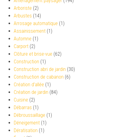
Aménagement paysager
(194)
Arboriste
(2)
Arbustes
(14)
Arrosage automatique
(1)
Assainissement
(1)
Automne
(1)
Carport
(2)
Clôture et brise-vue
(62)
Construction
(1)
Construction abri de jardin
(30)
Construction de cabanon
(6)
Création d’allée
(1)
Création de jardin
(84)
Cuisine
(2)
Débarras
(1)
Débroussaillage
(1)
Déneigement
(1)
Dératisation
(1)