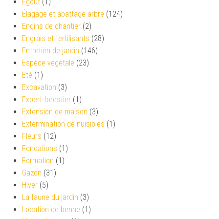
Égout
(1)
Élagage et abattage arbre
(124)
Engins de chantier
(2)
Engrais et fertilisants
(28)
Entretien de jardin
(146)
Espèce végétale
(23)
Eté
(1)
Excavation
(3)
Expert forestier
(1)
Extension de maison
(3)
Extermination de nuisibles
(1)
Fleurs
(12)
Fondations
(1)
Formation
(1)
Gazon
(31)
Hiver
(5)
La faune du jardin
(3)
Location de benne
(1)