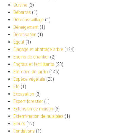
Cuisine
(2)
Débarras
(1)
Débroussaillage
(1)
Déneigement
(1)
Dératisation
(1)
Égout
(1)
Élagage et abattage arbre
(124)
Engins de chantier
(2)
Engrais et fertilisants
(28)
Entretien de jardin
(146)
Espèce végétale
(23)
Eté
(1)
Excavation
(3)
Expert forestier
(1)
Extension de maison
(3)
Extermination de nuisibles
(1)
Fleurs
(12)
Fondations
(1)