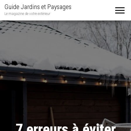
Guide Jardins et Paysages
Le magazine de votre extérieur
7 erreurs à éviter