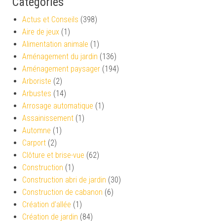
Catégories
Actus et Conseils
(398)
Aire de jeux
(1)
Alimentation animale
(1)
Aménagement du jardin
(136)
Aménagement paysager
(194)
Arboriste
(2)
Arbustes
(14)
Arrosage automatique
(1)
Assainissement
(1)
Automne
(1)
Carport
(2)
Clôture et brise-vue
(62)
Construction
(1)
Construction abri de jardin
(30)
Construction de cabanon
(6)
Création d’allée
(1)
Création de jardin
(84)