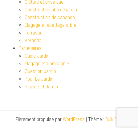
Clôture et brise-vue
Construction abri de jardin
Construction de cabanon
Élagage et abattage arbre
Terrasse
Véranda
Partenaires
Guide Jardin
Elagage et Compagnie
Question Jardin
Pour Le Jardin
Piscine et Jardin
Fièrement propulsé par
WordPress
|
Thème :
Bulk Blog