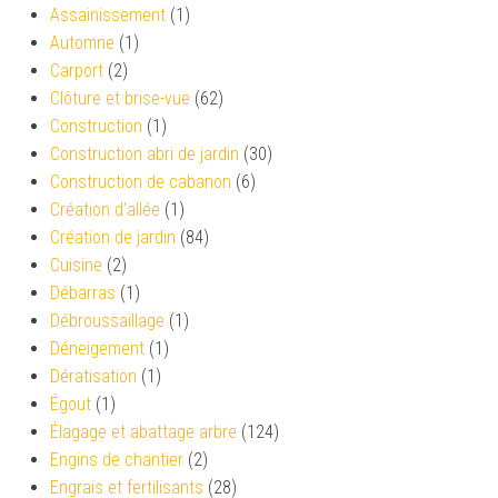
Assainissement
(1)
Automne
(1)
Carport
(2)
Clôture et brise-vue
(62)
Construction
(1)
Construction abri de jardin
(30)
Construction de cabanon
(6)
Création d’allée
(1)
Création de jardin
(84)
Cuisine
(2)
Débarras
(1)
Débroussaillage
(1)
Déneigement
(1)
Dératisation
(1)
Égout
(1)
Élagage et abattage arbre
(124)
Engins de chantier
(2)
Engrais et fertilisants
(28)