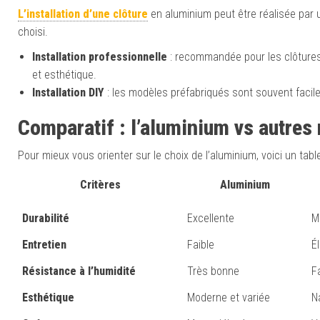
L’installation d’une clôture
en aluminium peut être réalisée par 
choisi.
Installation professionnelle
: recommandée pour les clôtures
et esthétique.
Installation DIY
: les modèles préfabriqués sont souvent facile
Comparatif :
l’a
luminium vs autres
Pour mieux vous orienter sur le choix de l’aluminium, voici un ta
Critères
Aluminium
Durabilité
Excellente
M
Entretien
Faible
É
Résistance à l’humidité
Très bonne
F
Esthétique
Moderne et variée
N