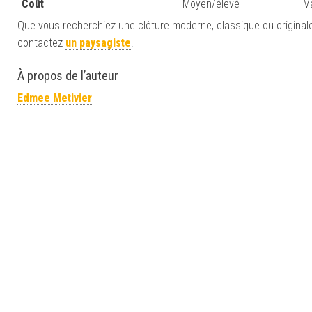
Coût
Moyen/élevé
V
Que vous recherchiez une clôture moderne, classique ou originale, 
contactez
un paysagiste
.
À propos de l’auteur
Edmee Metivier