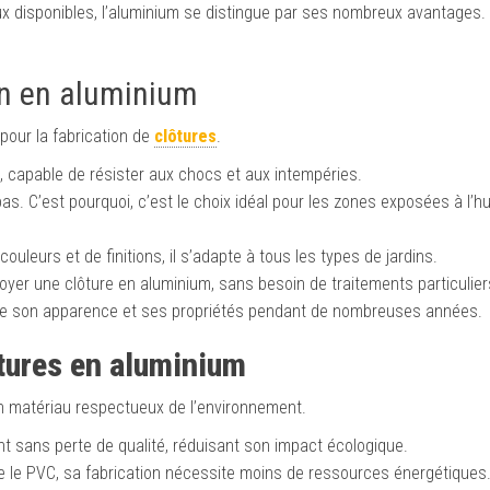
aux disponibles, l’aluminium se distingue par ses nombreux avantages
in en aluminium
pour la fabrication de
clôtures
.
de, capable de résister aux chocs et aux intempéries.
e pas. C’est pourquoi, c’est le choix idéal pour les zones exposées à l’h
ouleurs et de finitions, il s’adapte à tous les types de jardins.
oyer une clôture en aluminium, sans besoin de traitements particulier
erve son apparence et ses propriétés pendant de nombreuses années.
tures en aluminium
un matériau respectueux de l’environnement.
ent sans perte de qualité, réduisant son impact écologique.
le PVC, sa fabrication nécessite moins de ressources énergétiques