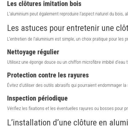
Les c
lôtures imitation bois
L’aluminium peut également reproduire l’aspect naturel du bois, all
Les astuces pour entretenir une cl
L’entretien de l’aluminium est simple, un choix pratique pour les p
Nettoyage régulier
Utilisez une éponge douce ou un chiffon microfibre imbibé d’eau t
Protection contre les rayures
Évitez d’utiliser des outils abrasifs qui pourraient endommager la
Inspection périodique
Vérifiez les fixations et les éventuelles rayures ou bosses pour pr
L’installation d’une clôture en alu