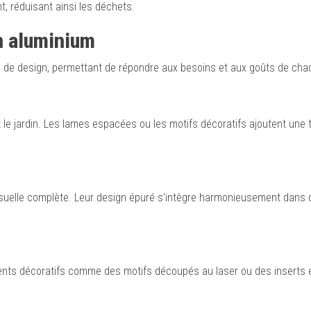
t, réduisant ainsi les déchets.
en aluminium
es de design, permettant de répondre aux besoins et aux goûts de cha
 le jardin. Les lames espacées ou les motifs décoratifs ajoutent une
e visuelle complète. Leur design épuré s’intègre harmonieusement dans 
ments décoratifs comme des motifs découpés au laser ou des inserts 