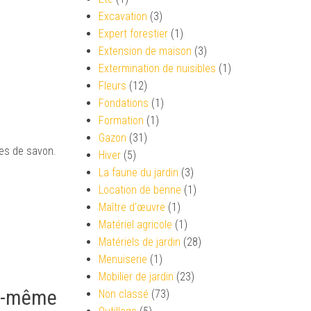
Excavation
(3)
Expert forestier
(1)
Extension de maison
(3)
Extermination de nuisibles
(1)
Fleurs
(12)
Fondations
(1)
Formation
(1)
Gazon
(31)
ces de savon.
Hiver
(5)
La faune du jardin
(3)
Location de benne
(1)
Maître d'œuvre
(1)
Matériel agricole
(1)
Matériels de jardin
(28)
Menuiserie
(1)
Mobilier de jardin
(23)
oi-même
Non classé
(73)