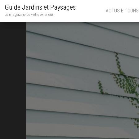
Guide Jardins et Paysages
ACTUS ET CONS
Le magazine de votre extérieur