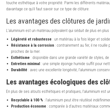
touche esthétique à votre propriété. Parmi les différents matéri
davantage ce qu’il faut savoir sur ce type de clôture.
Les avantages des clôtures de jard
L’aluminium est un matériau polyvalent qui séduit de plus en plus 
Légèreté et robustesse
: un matériau à la fois léger et soli
Résistance à la corrosion
: contrairement au fer, il ne rouill
proches de la mer.
Esthétisme
: disponible dans une grande variété de styles, de c
Entretien minimal
: une simple éponge humide suffit pour nett
Durabilité
: avec une excellente longévité, l’aluminium cons
Les avantages écologiques des clô
En plus de ses atouts esthétiques et pratiques, l’aluminium est 
Recyclable à 100 %
: l’aluminium peut être réutilisé indéfinim
Production économe
: comparée à d’autres matériaux comme 