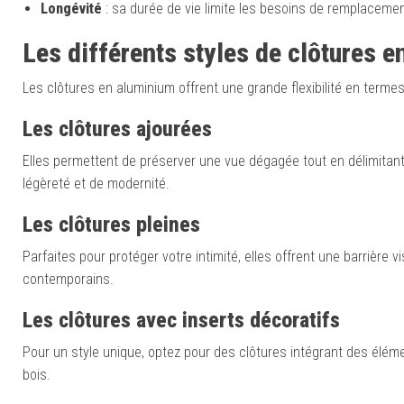
Longévité
: sa durée de vie limite les besoins de remplacemen
Les différents styles de clôtures 
Les clôtures en aluminium offrent une grande flexibilité en term
Les c
lôtures ajourées
Elles permettent de préserver une vue dégagée tout en délimitant
légèreté et de modernité.
Les c
lôtures pleines
Parfaites pour protéger votre intimité, elles offrent une barrièr
contemporains.
Les c
lôtures avec inserts décoratifs
Pour un style unique, optez pour des clôtures intégrant des élé
bois.