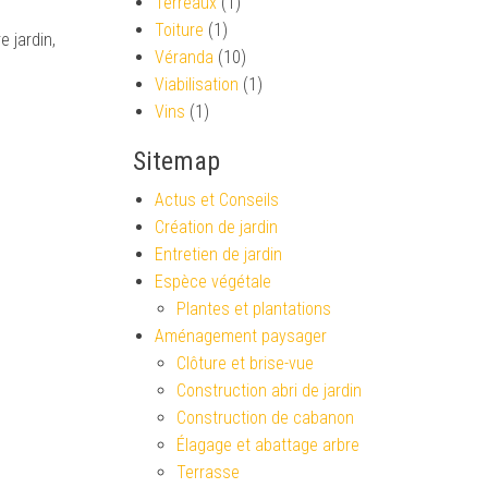
Terreaux
(1)
Toiture
(1)
e jardin,
Véranda
(10)
Viabilisation
(1)
Vins
(1)
Sitemap
Actus et Conseils
Création de jardin
Entretien de jardin
Espèce végétale
Plantes et plantations
Aménagement paysager
Clôture et brise-vue
Construction abri de jardin
Construction de cabanon
Élagage et abattage arbre
Terrasse