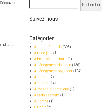
. Découvrons
Rechercher
Suivez-nous
Catégories
umidité ou
Actus et Conseils
(398)
Aire de jeux
(1)
Alimentation animale
(1)
s.
Aménagement du jardin
(136)
Aménagement paysager
(194)
Arboriste
(2)
Arbustes
(14)
Arrosage automatique
(1)
Assainissement
(1)
Automne
(1)
.
Carport
(2)