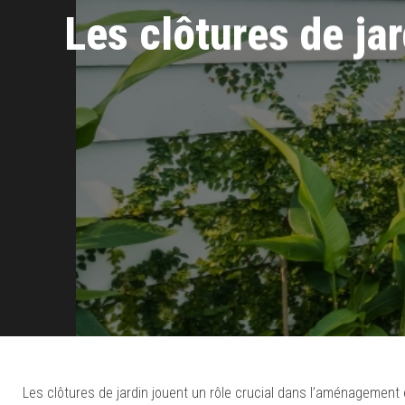
Les clôtures de ja
Les clôtures de jardin jouent un rôle crucial dans l’aménagement e