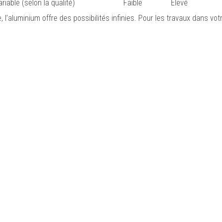
ariable (selon la qualité)
Faible
Élevé
l’aluminium offre des possibilités infinies. Pour les travaux dans votr