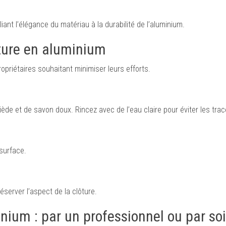
iant l’élégance du matériau à la durabilité de l’aluminium.
ôture en aluminium
ropriétaires souhaitant minimiser leurs efforts.
iède et de savon doux. Rincez avec de l’eau claire pour éviter les tra
 surface.
éserver l’aspect de la clôture.
minium : par un professionnel ou par s