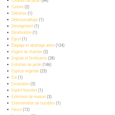
Création de jardin
(84)
Cuisine
(2)
Débarras
(1)
Débroussaillage
(1)
Déneigement
(1)
Dératisation
(1)
Égout
(1)
Élagage et abattage arbre
(124)
Engins de chantier
(2)
Engrais et fertilisants
(28)
Entretien de jardin
(146)
Espèce végétale
(23)
Eté
(1)
Excavation
(3)
Expert forestier
(1)
Extension de maison
(3)
Extermination de nuisibles
(1)
Fleurs
(12)