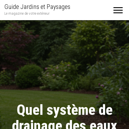
Guide Jardins et Paysages
Le magazine de votre extérieur
Quel système de
drainage des eaux