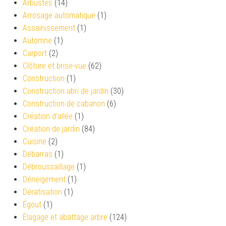
Arbustes
(14)
Arrosage automatique
(1)
Assainissement
(1)
Automne
(1)
Carport
(2)
Clôture et brise-vue
(62)
Construction
(1)
Construction abri de jardin
(30)
Construction de cabanon
(6)
Création d’allée
(1)
Création de jardin
(84)
Cuisine
(2)
Débarras
(1)
Débroussaillage
(1)
Déneigement
(1)
Dératisation
(1)
Égout
(1)
Élagage et abattage arbre
(124)