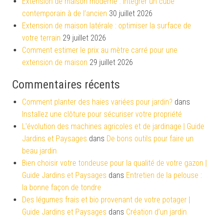
Extension de maison moderne : intégrer un cube
contemporain à de l’ancien
30 juillet 2026
Extension de maison latérale : optimiser la surface de
votre terrain
29 juillet 2026
Comment estimer le prix au mètre carré pour une
extension de maison
29 juillet 2026
Commentaires récents
Comment planter des haies variées pour jardin?
dans
Installez une clôture pour sécuriser votre propriété
L'évolution des machines agricoles et de jardinage | Guide
Jardins et Paysages
dans
De bons outils pour faire un
beau jardin
Bien choisir votre tondeuse pour la qualité de votre gazon |
Guide Jardins et Paysages
dans
Entretien de la pelouse :
la bonne façon de tondre
Des légumes frais et bio provenant de votre potager |
Guide Jardins et Paysages
dans
Création d’un jardin