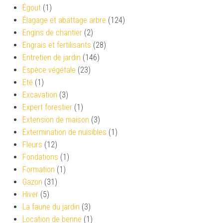
Égout
(1)
Élagage et abattage arbre
(124)
Engins de chantier
(2)
Engrais et fertilisants
(28)
Entretien de jardin
(146)
Espèce végétale
(23)
Eté
(1)
Excavation
(3)
Expert forestier
(1)
Extension de maison
(3)
Extermination de nuisibles
(1)
Fleurs
(12)
Fondations
(1)
Formation
(1)
Gazon
(31)
Hiver
(5)
La faune du jardin
(3)
Location de benne
(1)