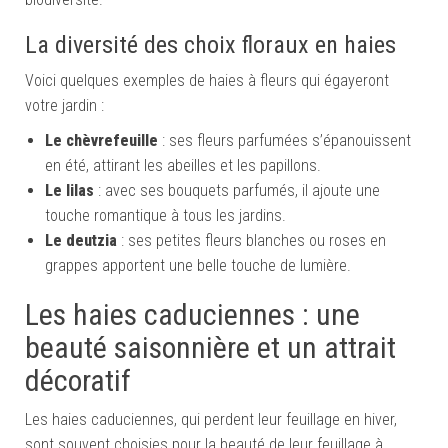
La diversité des choix floraux en haies
Voici quelques exemples de haies à fleurs qui égayeront
votre jardin :
Le chèvrefeuille
: ses fleurs parfumées s’épanouissent
en été, attirant les abeilles et les papillons.
Le lilas
: avec ses bouquets parfumés, il ajoute une
touche romantique à tous les jardins.
Le deutzia
: ses petites fleurs blanches ou roses en
grappes apportent une belle touche de lumière.
Les haies caduciennes : une
beauté saisonnière et un attrait
décoratif
Les haies caduciennes, qui perdent leur feuillage en hiver,
sont souvent choisies pour la beauté de leur feuillage à