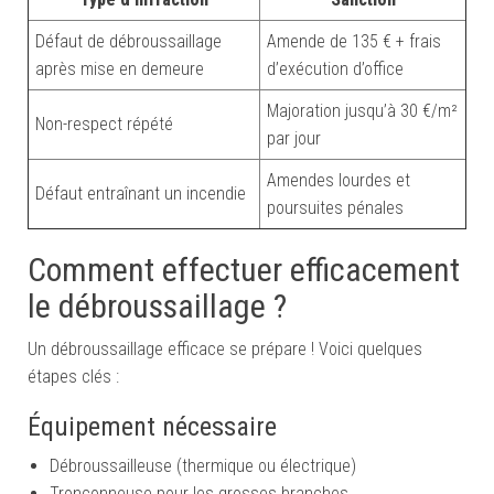
Défaut de débroussaillage
Amende de 135 € + frais
après mise en demeure
d’exécution d’office
Majoration jusqu’à 30 €/m²
Non-respect répété
par jour
Amendes lourdes et
Défaut entraînant un incendie
poursuites pénales
Comment effectuer efficacement
le débroussaillage ?
Un débroussaillage efficace se prépare ! Voici quelques
étapes clés :
Équipement nécessaire
Débroussailleuse (thermique ou électrique)
Tronçonneuse pour les grosses branches