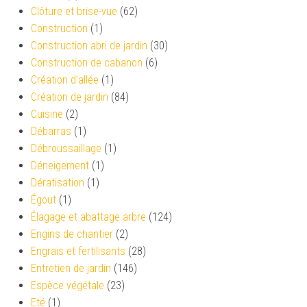
Clôture et brise-vue
(62)
Construction
(1)
Construction abri de jardin
(30)
Construction de cabanon
(6)
Création d’allée
(1)
Création de jardin
(84)
Cuisine
(2)
Débarras
(1)
Débroussaillage
(1)
Déneigement
(1)
Dératisation
(1)
Égout
(1)
Élagage et abattage arbre
(124)
Engins de chantier
(2)
Engrais et fertilisants
(28)
Entretien de jardin
(146)
Espèce végétale
(23)
Eté
(1)