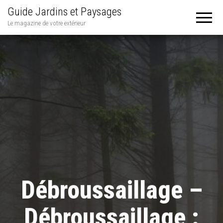
Guide Jardins et Paysages
Le magazine de votre extérieur
Débroussaillage –
Débroussaillage :