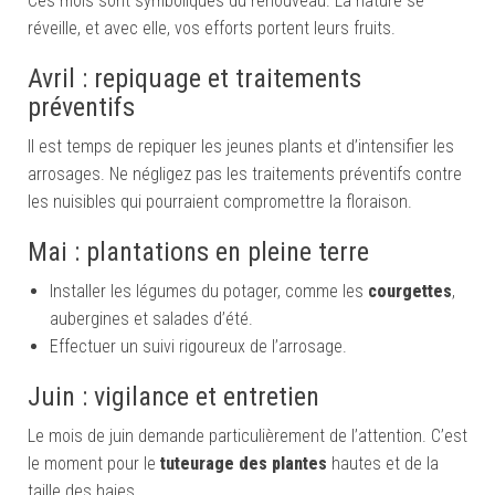
Ces mois sont symboliques du renouveau. La nature se
réveille, et avec elle, vos efforts portent leurs fruits.
Avril : repiquage et traitements
préventifs
Il est temps de repiquer les jeunes plants et d’intensifier les
arrosages. Ne négligez pas les traitements préventifs contre
les nuisibles qui pourraient compromettre la floraison.
Mai : plantations en pleine terre
Installer les légumes du potager, comme les
courgettes
,
aubergines et salades d’été.
Effectuer un suivi rigoureux de l’arrosage.
Juin : vigilance et entretien
Le mois de juin demande particulièrement de l’attention. C’est
le moment pour le
tuteurage des plantes
hautes et de la
taille des haies.