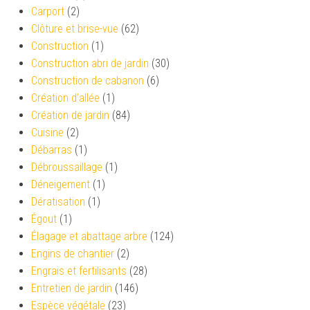
Carport
(2)
Clôture et brise-vue
(62)
Construction
(1)
Construction abri de jardin
(30)
Construction de cabanon
(6)
Création d’allée
(1)
Création de jardin
(84)
Cuisine
(2)
Débarras
(1)
Débroussaillage
(1)
Déneigement
(1)
Dératisation
(1)
Égout
(1)
Élagage et abattage arbre
(124)
Engins de chantier
(2)
Engrais et fertilisants
(28)
Entretien de jardin
(146)
Espèce végétale
(23)