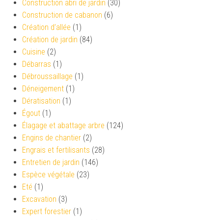
Construction abri de jardin
(30)
Construction de cabanon
(6)
Création d’allée
(1)
Création de jardin
(84)
Cuisine
(2)
Débarras
(1)
Débroussaillage
(1)
Déneigement
(1)
Dératisation
(1)
Égout
(1)
Élagage et abattage arbre
(124)
Engins de chantier
(2)
Engrais et fertilisants
(28)
Entretien de jardin
(146)
Espèce végétale
(23)
Eté
(1)
Excavation
(3)
Expert forestier
(1)