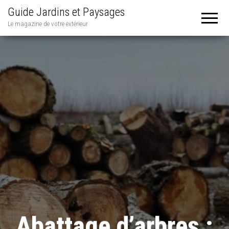
Guide Jardins et Paysages
Le magazine de votre extérieur
Abattage d’arbres :