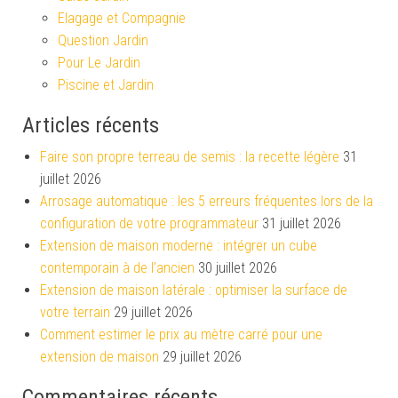
Elagage et Compagnie
Question Jardin
Pour Le Jardin
Piscine et Jardin
Articles récents
Faire son propre terreau de semis : la recette légère
31
juillet 2026
Arrosage automatique : les 5 erreurs fréquentes lors de la
configuration de votre programmateur
31 juillet 2026
Extension de maison moderne : intégrer un cube
contemporain à de l’ancien
30 juillet 2026
Extension de maison latérale : optimiser la surface de
votre terrain
29 juillet 2026
Comment estimer le prix au mètre carré pour une
extension de maison
29 juillet 2026
Commentaires récents