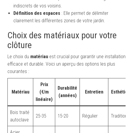
indiscrets de vos voisins.
Définition des espaces
: Elle permet de délimiter
clairement les différentes zones de votre jardin.
Choix des matériaux pour votre
clôture
Le choix du
matériau
est crucial pour garantir une installation
efficace et durable. Voici un aperçu des options les plus
courantes :
Prix
Durabilité
Matériau
(€/m
Entretien
Esthétique
(années)
linéaire)
Bois traité
25-35
15-20
Régulier
Traditionnel
autoclave
Acier