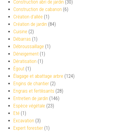
Construction abri de jardin
(30)
Construction de cabanon
(6)
Création d’allée
(1)
Création de jardin
(84)
Cuisine
(2)
Débarras
(1)
Débroussaillage
(1)
Déneigement
(1)
Dératisation
(1)
Égout
(1)
Élagage et abattage arbre
(124)
Engins de chantier
(2)
Engrais et fertilisants
(28)
Entretien de jardin
(146)
Espèce végétale
(23)
Eté
(1)
Excavation
(3)
Expert forestier
(1)