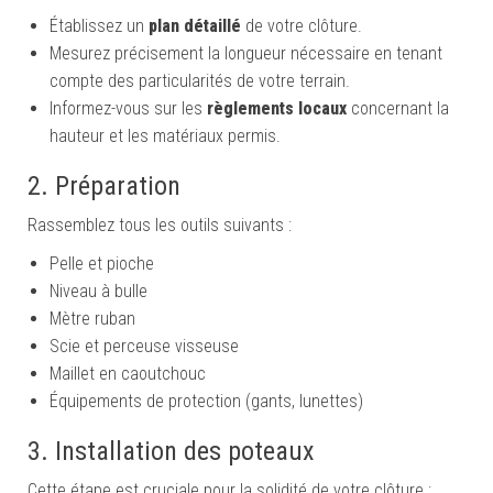
Établissez un
plan détaillé
de votre clôture.
Mesurez précisement la longueur nécessaire en tenant
compte des particularités de votre terrain.
Informez-vous sur les
règlements locaux
concernant la
hauteur et les matériaux permis.
2. Préparation
Rassemblez tous les outils suivants :
Pelle et pioche
Niveau à bulle
Mètre ruban
Scie et perceuse visseuse
Maillet en caoutchouc
Équipements de protection (gants, lunettes)
3. Installation des poteaux
Cette étape est cruciale pour la solidité de votre clôture :