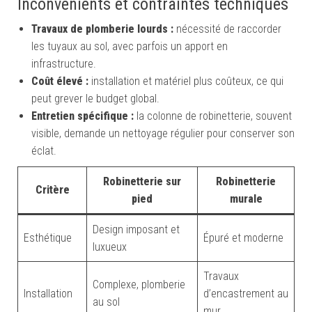
Inconvénients et contraintes techniques
Travaux de plomberie lourds :
nécessité de raccorder
les tuyaux au sol, avec parfois un apport en
infrastructure.
Coût élevé :
installation et matériel plus coûteux, ce qui
peut grever le budget global.
Entretien spécifique :
la colonne de robinetterie, souvent
visible, demande un nettoyage régulier pour conserver son
éclat.
Robinetterie sur
Robinetterie
Critère
pied
murale
Design imposant et
Esthétique
Épuré et moderne
luxueux
Travaux
Complexe, plomberie
Installation
d’encastrement au
au sol
mur