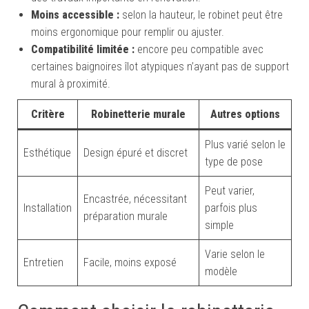
Moins accessible :
selon la hauteur, le robinet peut être
moins ergonomique pour remplir ou ajuster.
Compatibilité limitée :
encore peu compatible avec
certaines baignoires îlot atypiques n’ayant pas de support
mural à proximité.
Critère
Robinetterie murale
Autres options
Plus varié selon le
Esthétique
Design épuré et discret
type de pose
Peut varier,
Encastrée, nécessitant
Installation
parfois plus
préparation murale
simple
Varie selon le
Entretien
Facile, moins exposé
modèle