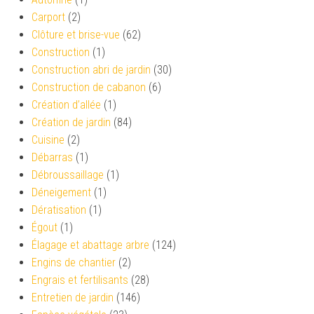
Carport
(2)
Clôture et brise-vue
(62)
Construction
(1)
Construction abri de jardin
(30)
Construction de cabanon
(6)
Création d’allée
(1)
Création de jardin
(84)
Cuisine
(2)
Débarras
(1)
Débroussaillage
(1)
Déneigement
(1)
Dératisation
(1)
Égout
(1)
Élagage et abattage arbre
(124)
Engins de chantier
(2)
Engrais et fertilisants
(28)
Entretien de jardin
(146)