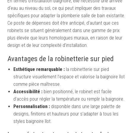
En termes d’installation baignoire, elle nécessite une arrivée
d’eau au niveau du sol, ce qui peut impliquer des travaux
spécifiques pour adapter la plomberie salle de bain existante.
Ce poste de dépenses doit être anticipé, d’autant que ces
robinets se situent généralement dans une gamme de prix
plus élevée que leurs homologues muraux, en raison de leur
design et de leur complexité d’installation.
Avantages de la robinetterie sur pied
Esthétique remarquable :
la robinetterie sur pied
structure visuellement l’espace et valorise la baignoire îlot
comme pièce maîtresse.
Accessibilité :
bien positionné, le robinet est facile
d’accès pour régler la température ou remplir la baignoire.
Personnalisation :
disponible dans une large palette de
designs, finitions et hauteurs pour s’adapter à tous les
styles baignoire îlot.