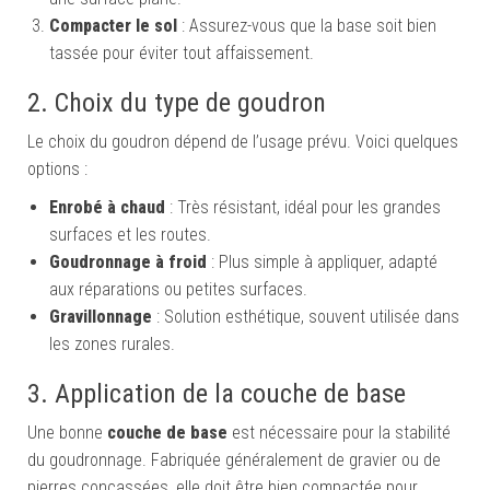
Compacter le sol
: Assurez-vous que la base soit bien
tassée pour éviter tout affaissement.
2. Choix du type de goudron
Le choix du goudron dépend de l’usage prévu. Voici quelques
options :
Enrobé à chaud
: Très résistant, idéal pour les grandes
surfaces et les routes.
Goudronnage à froid
: Plus simple à appliquer, adapté
aux réparations ou petites surfaces.
Gravillonnage
: Solution esthétique, souvent utilisée dans
les zones rurales.
3. Application de la couche de base
Une bonne
couche de base
est nécessaire pour la stabilité
du goudronnage. Fabriquée généralement de gravier ou de
pierres concassées, elle doit être bien compactée pour