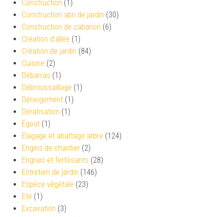
Construction
(1)
Construction abri de jardin
(30)
Construction de cabanon
(6)
Création d’allée
(1)
Création de jardin
(84)
Cuisine
(2)
Débarras
(1)
Débroussaillage
(1)
Déneigement
(1)
Dératisation
(1)
Égout
(1)
Élagage et abattage arbre
(124)
Engins de chantier
(2)
Engrais et fertilisants
(28)
Entretien de jardin
(146)
Espèce végétale
(23)
Eté
(1)
Excavation
(3)