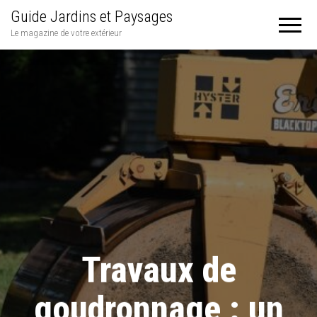
Guide Jardins et Paysages
Le magazine de votre extérieur
Travaux de
goudronnage : un