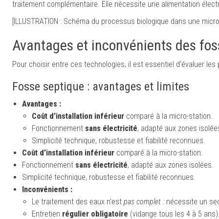
traitement complémentaire. Elle nécessite une alimentation élect
[ILLUSTRATION : Schéma du processus biologique dans une micro-
Avantages et inconvénients des fos
Pour choisir entre ces technologies, il est essentiel d’évaluer les
Fosse septique : avantages et limites
Avantages :
Coût d’installation inférieur
comparé à la micro-station.
Fonctionnement
sans électricité
, adapté aux zones isolée
Simplicité technique, robustesse et fiabilité reconnues.
Coût d’installation inférieur
comparé à la micro-station.
Fonctionnement
sans électricité
, adapté aux zones isolées.
Simplicité technique, robustesse et fiabilité reconnues.
Inconvénients :
Le traitement des eaux n’est
pas complet
: nécessite un se
Entretien
régulier obligatoire
(vidange tous les 4 à 5 ans)