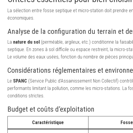
La sélection entre fosse septique et micro-station doit prendre e
économiques.
Analyse de la configuration du terrain et d
La
nature du sol
(perméable, argileux, etc.) conditionne la faisa
septique. En zones à sol difficile ou espace restreint, la micro-st
Le volume des eaux usées, fonction du nombre de pièces princip
Considérations réglementaires et environn
Le
SPANC
(Service Public d’Assainissement Non Collectif) contrô
performants limitant la pollution, comme les micro-stations. La 
conditions strictes.
Budget et coûts d’exploitation
Caractéristique
Fosse