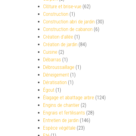
Clôture et brise-vue
(62)
Construction
(1)
Construction abri de jardin
(30)
Construction de cabanon
(6)
Création d’allée
(1)
Création de jardin
(84)
Cuisine
(2)
Débarras
(1)
Débroussaillage
(1)
Déneigement
(1)
Dératisation
(1)
Égout
(1)
Élagage et abattage arbre
(124)
Engins de chantier
(2)
Engrais et fertilisants
(28)
Entretien de jardin
(146)
Espèce végétale
(23)
Eté
(1)