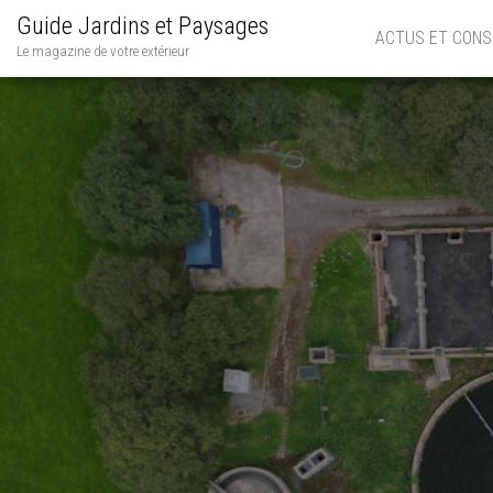
Guide Jardins et Paysages
ACTUS ET CONS
Le magazine de votre extérieur