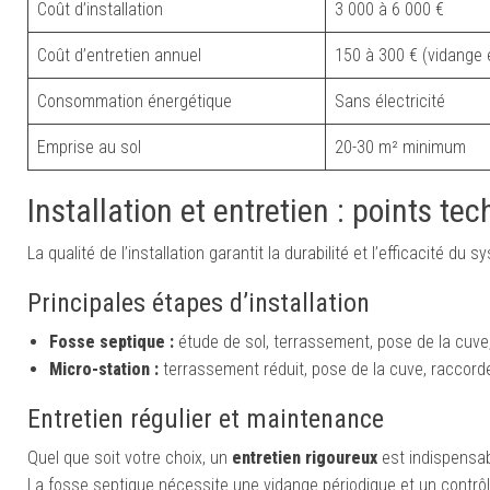
Coût d’installation
3 000 à 6 000 €
Coût d’entretien annuel
150 à 300 € (vidange 
Consommation énergétique
Sans électricité
Emprise au sol
20-30 m² minimum
Installation et entretien : points te
La qualité de l’installation garantit la durabilité et l’efficacité du 
Principales étapes d’installation
Fosse septique :
étude de sol, terrassement, pose de la cuve, 
Micro-station :
terrassement réduit, pose de la cuve, raccorde
Entretien régulier et maintenance
Quel que soit votre choix, un
entretien rigoureux
est indispensab
La fosse septique nécessite une vidange périodique et un contrôl