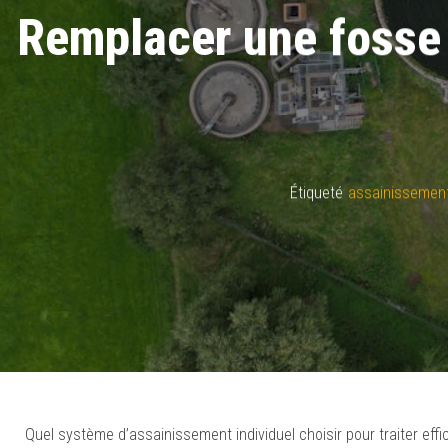
Remplacer une fosse 
Étiqueté
assainissemen
Quel système d’assainissement individuel choisir pour traiter ef