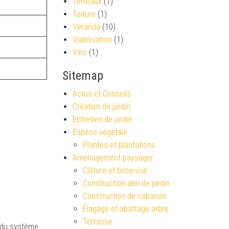
Terreaux
(1)
Toiture
(1)
Véranda
(10)
Viabilisation
(1)
Vins
(1)
Sitemap
Actus et Conseils
Création de jardin
Entretien de jardin
Espèce végétale
Plantes et plantations
Aménagement paysager
Clôture et brise-vue
Construction abri de jardin
Construction de cabanon
Élagage et abattage arbre
Terrasse
i du système