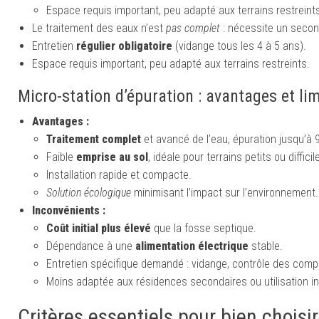
Espace requis important, peu adapté aux terrains restreint
Le traitement des eaux n’est
pas complet
: nécessite un secon
Entretien
régulier obligatoire
(vidange tous les 4 à 5 ans).
Espace requis important, peu adapté aux terrains restreints.
Micro-station d’épuration : avantages et li
Avantages :
Traitement complet
et avancé de l’eau, épuration jusqu’à 
Faible
emprise au sol
, idéale pour terrains petits ou difficil
Installation rapide et compacte.
Solution écologique
minimisant l’impact sur l’environnement.
Inconvénients :
Coût initial plus élevé
que la fosse septique.
Dépendance à une
alimentation électrique
stable.
Entretien spécifique demandé : vidange, contrôle des com
Moins adaptée aux résidences secondaires ou utilisation in
Critères essentiels pour bien chois