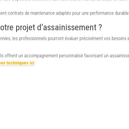
ent contrats de maintenance adaptés pour une performance durable
votre projet d’assainissement ?
ennies, les professionnels pourront évaluer précisément vos besoins 
vi, ils offrent un accompagnement personnalisé favorisant un assainis
ns techniques ici
.