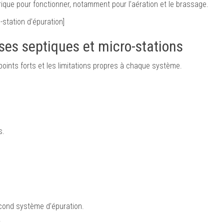
rique pour fonctionner, notamment pour l’aération et le brassage.
station d’épuration]
ses septiques et micro-stations
 points forts et les limitations propres à chaque système.
s.
cond système d’épuration.
.