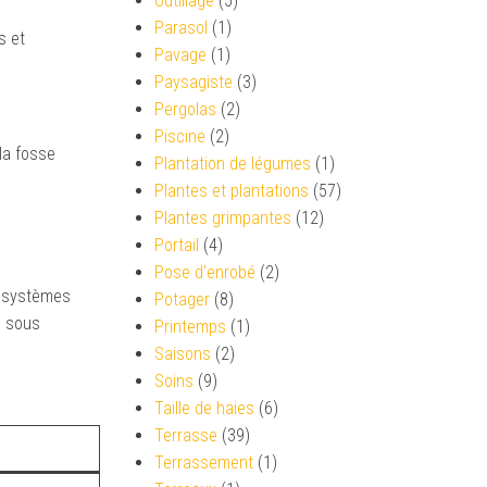
Outillage
(5)
Parasol
(1)
s et
Pavage
(1)
Paysagiste
(3)
Pergolas
(2)
Piscine
(2)
la fosse
Plantation de légumes
(1)
Plantes et plantations
(57)
Plantes grimpantes
(12)
Portail
(4)
Pose d'enrobé
(2)
s systèmes
Potager
(8)
, sous
Printemps
(1)
Saisons
(2)
Soins
(9)
Taille de haies
(6)
Terrasse
(39)
Terrassement
(1)