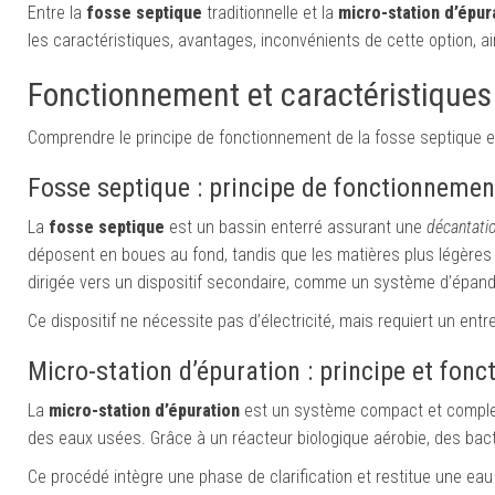
Entre la
fosse septique
traditionnelle et la
micro-station d’épur
les caractéristiques, avantages, inconvénients de cette option, ai
Fonctionnement et caractéristique
Comprendre le principe de fonctionnement de la fosse septique e
Fosse septique : principe de fonctionnemen
La
fosse septique
est un bassin enterré assurant une
décantati
déposent en boues au fond, tandis que les matières plus légères f
dirigée vers un dispositif secondaire, comme un système d’épandage
Ce dispositif ne nécessite pas d’électricité, mais requiert un ent
Micro-station d’épuration : principe et fon
La
micro-station d’épuration
est un système compact et complet pe
des eaux usées. Grâce à un réacteur biologique aérobie, des bac
Ce procédé intègre une phase de clarification et restitue une eau