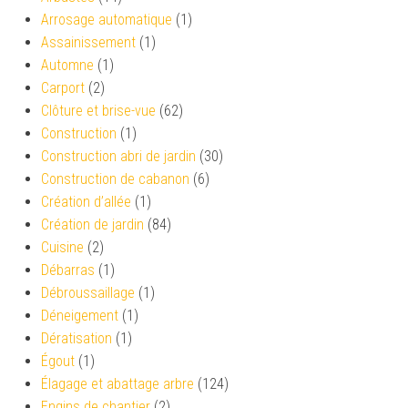
Arrosage automatique
(1)
Assainissement
(1)
Automne
(1)
Carport
(2)
Clôture et brise-vue
(62)
Construction
(1)
Construction abri de jardin
(30)
Construction de cabanon
(6)
Création d’allée
(1)
Création de jardin
(84)
Cuisine
(2)
Débarras
(1)
Débroussaillage
(1)
Déneigement
(1)
Dératisation
(1)
Égout
(1)
Élagage et abattage arbre
(124)
Engins de chantier
(2)