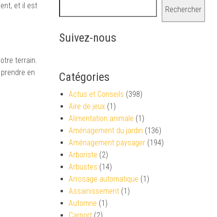
nt, et il est
Rechercher
Suivez-nous
tre terrain.
e prendre en
Catégories
Actus et Conseils
(398)
Aire de jeux
(1)
Alimentation animale
(1)
Aménagement du jardin
(136)
Aménagement paysager
(194)
Arboriste
(2)
Arbustes
(14)
Arrosage automatique
(1)
Assainissement
(1)
Automne
(1)
Carport
(2)