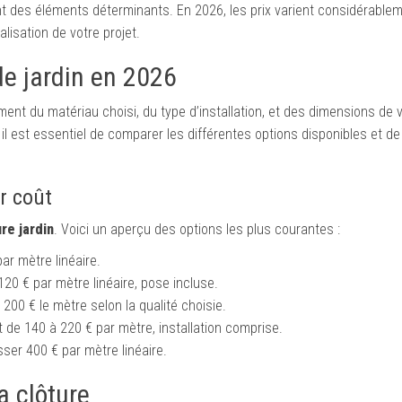
ont des éléments déterminants. En 2026, les prix varient considérableme
alisation de votre projet.
de jardin en 2026
t du matériau choisi, du type d’installation, et des dimensions de vo
, il est essentiel de comparer les différentes options disponibles et d
r coût
ure jardin
. Voici un aperçu des options les plus courantes :
ar mètre linéaire.
 120 € par mètre linéaire, pose incluse.
200 € le mètre selon la qualité choisie.
de 140 à 220 € par mètre, installation comprise.
ser 400 € par mètre linéaire.
la clôture