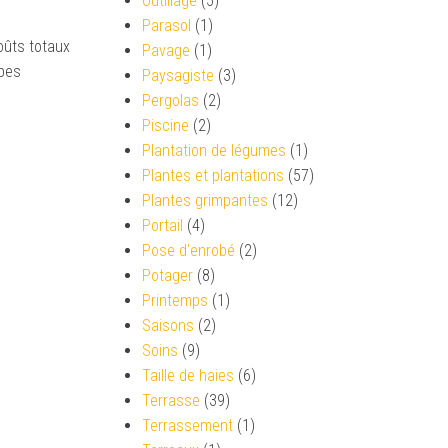
Outillage
(5)
Parasol
(1)
oûts totaux
Pavage
(1)
apes
Paysagiste
(3)
Pergolas
(2)
Piscine
(2)
Plantation de légumes
(1)
Plantes et plantations
(57)
Plantes grimpantes
(12)
Portail
(4)
Pose d'enrobé
(2)
Potager
(8)
Printemps
(1)
Saisons
(2)
Soins
(9)
Taille de haies
(6)
Terrasse
(39)
Terrassement
(1)