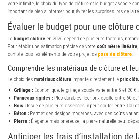
votre intimité, le choix du type de clôture et le budget associé s
important de bien s’informer pour éviter les surprises lors de la ré
Évaluer le budget pour une clôture 
Le
budget clôture
en 2026 dépend de plusieurs facteurs, notammen
Pour établir une estimation précise de votre
coût mètre linéaire
compte tous les éléments de votre projet de
pose de clôture
.
Comprendre les matériaux de clôture et leu
Le choix des
matériaux clôture
impacte directement le
prix clôt
Grillage :
Économique, le grillage souple varie entre 5 et 20 € p
Panneaux rigides :
Plus durables, leur prix oscille entre 60 et
Bois :
Issue de plusieurs essences, il peut coûter entre 100 et 
Béton :
Permet des designs modernes, avec des coûts variant 
Pierre :
Élégante mais onéreuse, la pierre naturelle peut dépas
Anticiper les frais d’installation de 