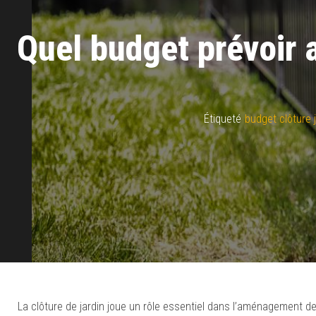
Quel budget prévoir a
Étiqueté
budget clôture j
La clôture de jardin joue un rôle essentiel dans l’aménagement de