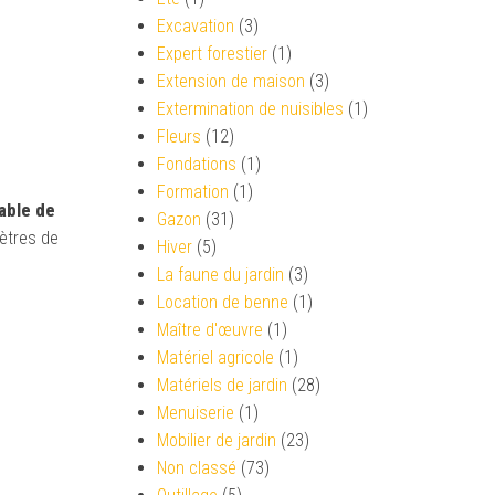
Excavation
(3)
Expert forestier
(1)
Extension de maison
(3)
Extermination de nuisibles
(1)
Fleurs
(12)
Fondations
(1)
Formation
(1)
lable de
Gazon
(31)
ètres de
Hiver
(5)
La faune du jardin
(3)
Location de benne
(1)
Maître d'œuvre
(1)
Matériel agricole
(1)
Matériels de jardin
(28)
Menuiserie
(1)
Mobilier de jardin
(23)
Non classé
(73)