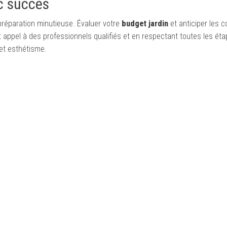
ec succès
préparation minutieuse. Évaluer votre
budget jardin
et anticiper les c
t appel à des professionnels qualifiés et en respectant toutes les ét
 et esthétisme.