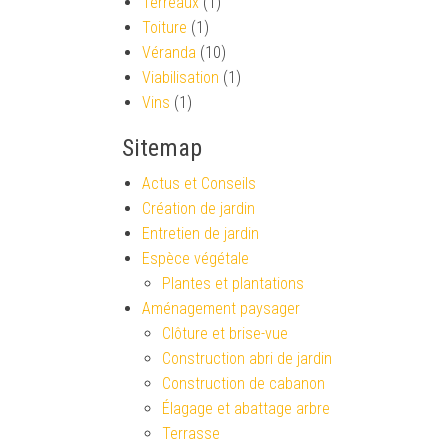
Terreaux
(1)
Toiture
(1)
Véranda
(10)
Viabilisation
(1)
Vins
(1)
Sitemap
Actus et Conseils
Création de jardin
Entretien de jardin
Espèce végétale
Plantes et plantations
Aménagement paysager
Clôture et brise-vue
Construction abri de jardin
Construction de cabanon
Élagage et abattage arbre
Terrasse