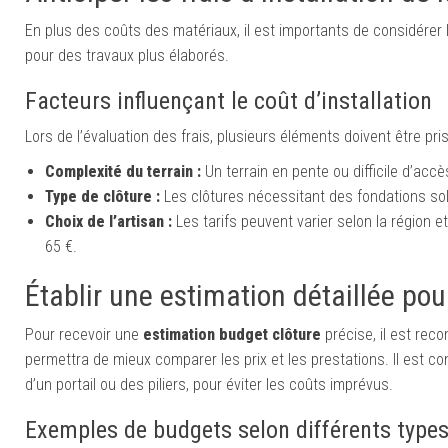
En plus des coûts des matériaux, il est importants de considérer 
pour des travaux plus élaborés.
Facteurs influençant le coût d’installation
Lors de l’évaluation des frais, plusieurs éléments doivent être pri
Complexité du terrain :
Un terrain en pente ou difficile d’ac
Type de clôture :
Les clôtures nécessitant des fondations sol
Choix de l’artisan :
Les tarifs peuvent varier selon la région e
65 €.
Établir une estimation détaillée pour
Pour recevoir une
estimation budget clôture
précise, il est rec
permettra de mieux comparer les prix et les prestations. Il est 
d’un portail ou des piliers, pour éviter les coûts imprévus.
Exemples de budgets selon différents types