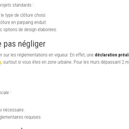
rojets standards :
le type de clôture choisi.
ôture en parpaing enduit.
c options de design élaborées.
 pas négliger
r sur les réglementations en vigueur. En effet, une
déclaration préa
s
, surtout si vous êtes en zone urbaine. Pour les murs dépassant 2 m
cale :
i nécessaire.
églementaires requises.