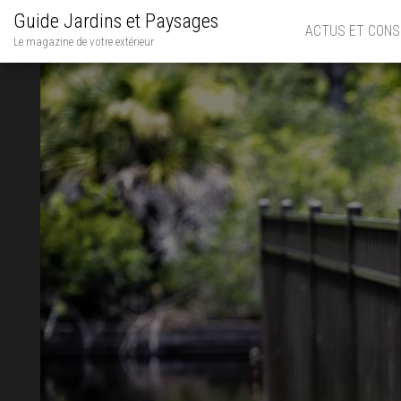
Guide Jardins et Paysages
ACTUS ET CONS
Le magazine de votre extérieur