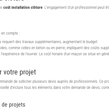
le
coût installation clôture
. L’engagement d’un professionnel peut ê
s en compte :
cès requiert des travaux supplémentaires, augmentant le budget.
ides, comme celles en béton ou en pierre, impliquent des coûts supp
t l’expérience de l’ouvrier. Le coût horaire d’un maçon se situe en géné
 votre projet
ommandé de solliciter plusieurs devis auprès de professionnels. Ce p
conseillé d’inclure tous les éléments dans votre demande de devis, co
 de projets