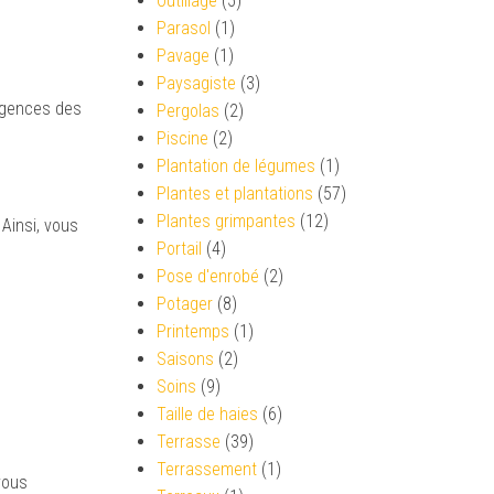
Outillage
(5)
Parasol
(1)
Pavage
(1)
Paysagiste
(3)
igences des
Pergolas
(2)
Piscine
(2)
Plantation de légumes
(1)
Plantes et plantations
(57)
Plantes grimpantes
(12)
Ainsi, vous
Portail
(4)
Pose d'enrobé
(2)
Potager
(8)
Printemps
(1)
Saisons
(2)
Soins
(9)
Taille de haies
(6)
Terrasse
(39)
Terrassement
(1)
vous