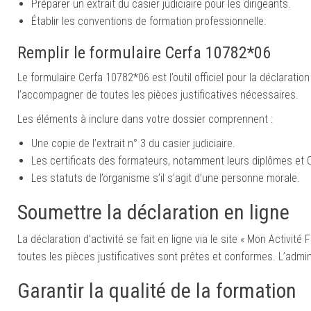
Préparer un extrait du casier judiciaire pour les dirigeants.
Établir les conventions de formation professionnelle.
Remplir le formulaire Cerfa 10782*06
Le formulaire Cerfa 10782*06 est l’outil officiel pour la déclaratio
l’accompagner de toutes les pièces justificatives nécessaires.
Les éléments à inclure dans votre dossier comprennent :
Une copie de l’extrait n° 3 du casier judiciaire.
Les certificats des formateurs, notamment leurs diplômes et 
Les statuts de l’organisme s’il s’agit d’une personne morale.
Soumettre la déclaration en ligne
La déclaration d’activité se fait en ligne via le site « Mon Activi
toutes les pièces justificatives sont prêtes et conformes. L’admi
Garantir la qualité de la formation