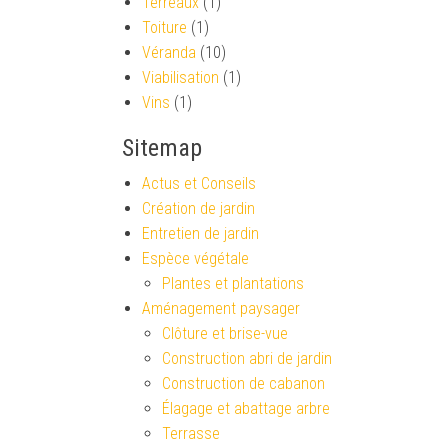
Terreaux
(1)
Toiture
(1)
Véranda
(10)
Viabilisation
(1)
Vins
(1)
Sitemap
Actus et Conseils
Création de jardin
Entretien de jardin
Espèce végétale
Plantes et plantations
Aménagement paysager
Clôture et brise-vue
Construction abri de jardin
Construction de cabanon
Élagage et abattage arbre
Terrasse