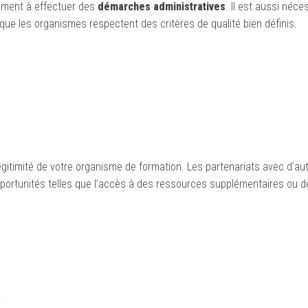
lement à effectuer des
démarches administratives
. Il est aussi néce
t que les organismes respectent des critères de qualité bien définis.
légitimité de votre organisme de formation. Les partenariats avec d’au
opportunités telles que l’accès à des ressources supplémentaires ou d
.