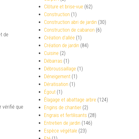
Clôture et brise-vue
(62)
Construction
(1)
Construction abri de jardin
(30)
Construction de cabanon
(6)
et de
Création d’allée
(1)
Création de jardin
(84)
Cuisine
(2)
Débarras
(1)
Débroussaillage
(1)
Déneigement
(1)
Dératisation
(1)
Égout
(1)
Élagage et abattage arbre
(124)
 vérifié que
Engins de chantier
(2)
Engrais et fertilisants
(28)
Entretien de jardin
(146)
Espèce végétale
(23)
Eté
(1)