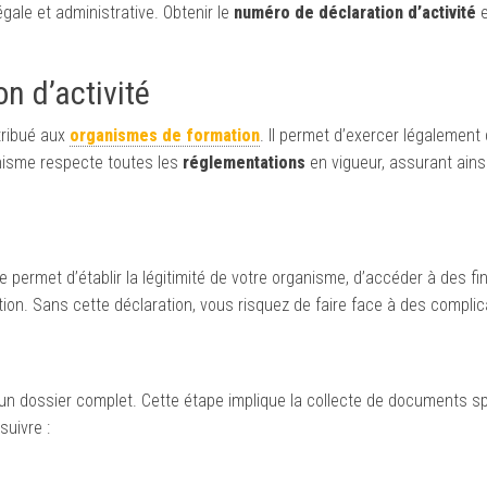
gale et administrative. Obtenir le
numéro de déclaration d’activité
e
n d’activité
tribué aux
organismes de formation
. Il permet d’exercer légalement
anisme respecte toutes les
réglementations
en vigueur, assurant ains
lle permet d’établir la légitimité de votre organisme, d’accéder à des 
on. Sans cette déclaration, vous risquez de faire face à des complic
er un dossier complet. Cette étape implique la collecte de documents s
suivre :