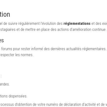
tion
el de suivre régulièrement l’évolution des
réglementations
et des ex
 stagiaires et de mettre en place des actions d’amélioration continue.
es
 forums pour rester informé des dernières actualités réglementaires. 
respecter les normes.
:
mandes.
ations dispensées.
ocessus d’obtention de votre numéro de déclaration d’activité et de 