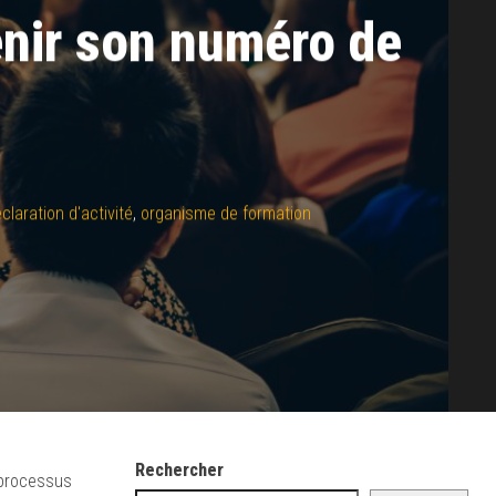
enir son numéro de
laration d'activité
,
organisme de formation
Rechercher
 processus