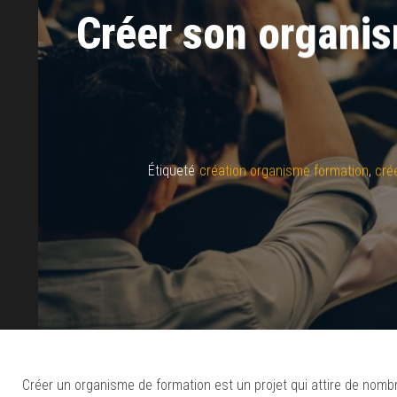
Créer son organis
Étiqueté
création organisme formation
,
cré
Créer un organisme de formation est un projet qui attire de nom