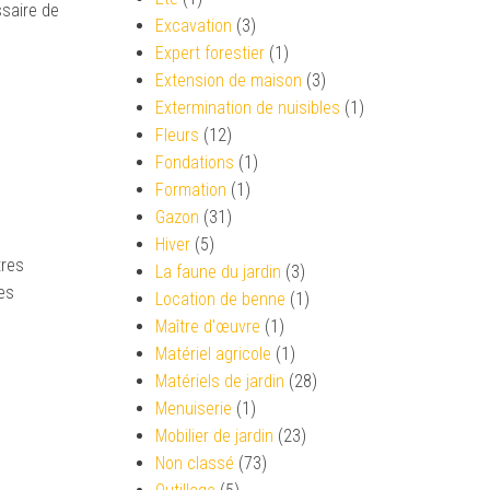
ssaire de
Excavation
(3)
Expert forestier
(1)
Extension de maison
(3)
Extermination de nuisibles
(1)
Fleurs
(12)
Fondations
(1)
Formation
(1)
Gazon
(31)
Hiver
(5)
tres
La faune du jardin
(3)
es
Location de benne
(1)
Maître d'œuvre
(1)
Matériel agricole
(1)
Matériels de jardin
(28)
Menuiserie
(1)
Mobilier de jardin
(23)
Non classé
(73)