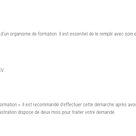
n d’un organisme de formation. Il est essentiel de le remplir avec soin 
CV.
té Formation ». Il est recommandé d’effectuer cette démarche après avoir
nistration dispose de deux mois pour traiter votre demande.