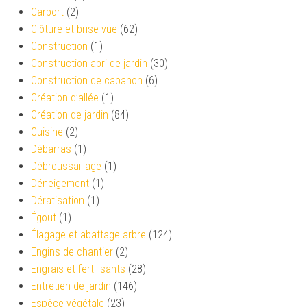
Carport
(2)
Clôture et brise-vue
(62)
Construction
(1)
Construction abri de jardin
(30)
Construction de cabanon
(6)
Création d’allée
(1)
Création de jardin
(84)
Cuisine
(2)
Débarras
(1)
Débroussaillage
(1)
Déneigement
(1)
Dératisation
(1)
Égout
(1)
Élagage et abattage arbre
(124)
Engins de chantier
(2)
Engrais et fertilisants
(28)
Entretien de jardin
(146)
Espèce végétale
(23)