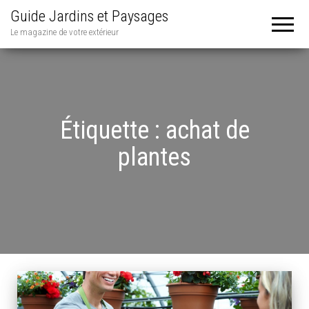
Guide Jardins et Paysages
Le magazine de votre extérieur
Étiquette :
achat de
plantes