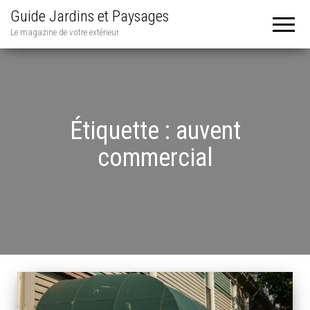
Guide Jardins et Paysages
Le magazine de votre extérieur
Étiquette :
auvent
commercial