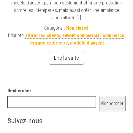
modèle d’auvent peut non seulement offrir une protection
contre les intempéries, mais aussi créer une ambiance
accueillante […]
Catégorie :
Non classé
Étiqueté
attirer les clients
,
auvent commercial
,
commerce
,
estrade extérieure
,
modèle d'auvent
Lire la suite
Rechercher
Rechercher
Suivez-nous