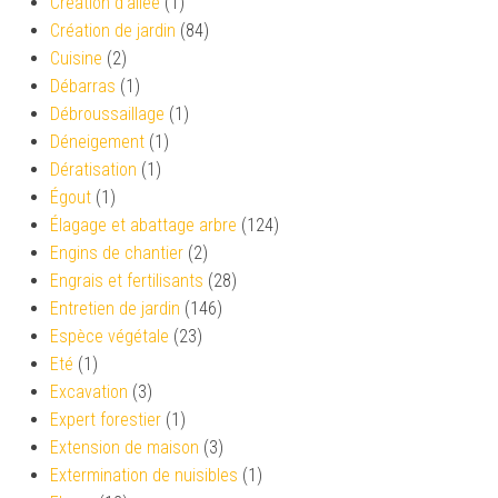
Création d’allée
(1)
Création de jardin
(84)
Cuisine
(2)
Débarras
(1)
Débroussaillage
(1)
Déneigement
(1)
Dératisation
(1)
Égout
(1)
Élagage et abattage arbre
(124)
Engins de chantier
(2)
Engrais et fertilisants
(28)
Entretien de jardin
(146)
Espèce végétale
(23)
Eté
(1)
Excavation
(3)
Expert forestier
(1)
Extension de maison
(3)
Extermination de nuisibles
(1)