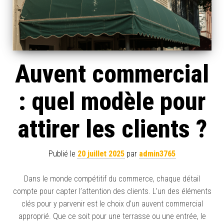
Auvent commercial
: quel modèle pour
attirer les clients ?
Publié le
20 juillet 2025
par
admin3765
Dans le monde compétitif du commerce, chaque détail
compte pour capter l’attention des clients. L’un des éléments
clés pour y parvenir est le choix d’un auvent commercial
approprié. Que ce soit pour une terrasse ou une entrée, le