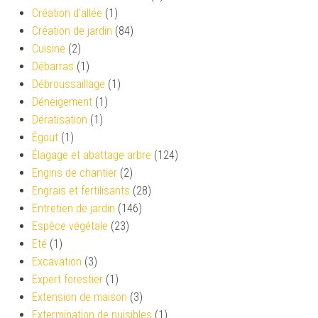
Création d’allée
(1)
Création de jardin
(84)
Cuisine
(2)
Débarras
(1)
Débroussaillage
(1)
Déneigement
(1)
Dératisation
(1)
Égout
(1)
Élagage et abattage arbre
(124)
Engins de chantier
(2)
Engrais et fertilisants
(28)
Entretien de jardin
(146)
Espèce végétale
(23)
Eté
(1)
Excavation
(3)
Expert forestier
(1)
Extension de maison
(3)
Extermination de nuisibles
(1)