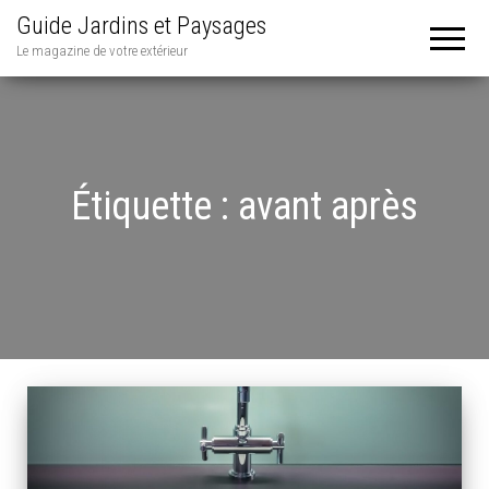
Guide Jardins et Paysages
Le magazine de votre extérieur
Étiquette :
avant après