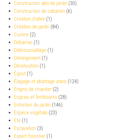
Construction abri de jardin
(30)
Construction de cabanon
(6)
Création d’allée
(1)
Création de jardin
(84)
Cuisine
(2)
Débarras
(1)
Débroussaillage
(1)
Déneigement
(1)
Dératisation
(1)
Égout
(1)
Élagage et abattage arbre
(124)
Engins de chantier
(2)
Engrais et fertilisants
(28)
Entretien de jardin
(146)
Espèce végétale
(23)
Eté
(1)
Excavation
(3)
Expert forestier
(1)