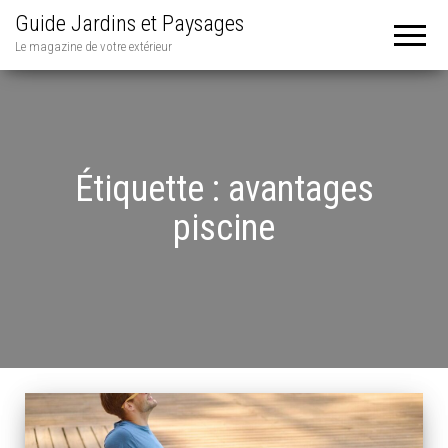
Guide Jardins et Paysages
Le magazine de votre extérieur
Étiquette :
avantages
piscine