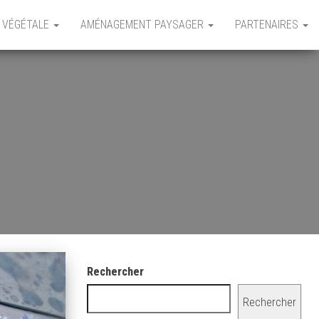
 VÉGÉTALE
AMÉNAGEMENT PAYSAGER
PARTENAIRES
Rechercher
Rechercher