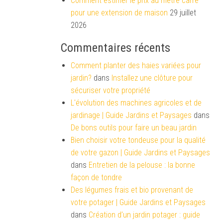
Comment estimer le prix au mètre carré
pour une extension de maison
29 juillet
2026
Commentaires récents
Comment planter des haies variées pour
jardin?
dans
Installez une clôture pour
sécuriser votre propriété
L'évolution des machines agricoles et de
jardinage | Guide Jardins et Paysages
dans
De bons outils pour faire un beau jardin
Bien choisir votre tondeuse pour la qualité
de votre gazon | Guide Jardins et Paysages
dans
Entretien de la pelouse : la bonne
façon de tondre
Des légumes frais et bio provenant de
votre potager | Guide Jardins et Paysages
dans
Création d’un jardin potager : guide