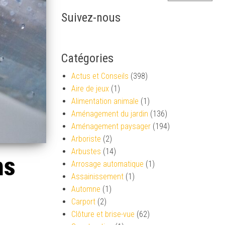
Suivez-nous
Catégories
Actus et Conseils
(398)
Aire de jeux
(1)
Alimentation animale
(1)
Aménagement du jardin
(136)
Aménagement paysager
(194)
Arboriste
(2)
Arbustes
(14)
ns
Arrosage automatique
(1)
Assainissement
(1)
Automne
(1)
Carport
(2)
Clôture et brise-vue
(62)