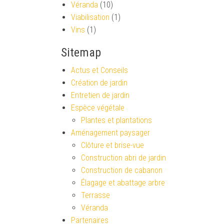
Véranda
(10)
Viabilisation
(1)
Vins
(1)
Sitemap
Actus et Conseils
Création de jardin
Entretien de jardin
Espèce végétale
Plantes et plantations
Aménagement paysager
Clôture et brise-vue
Construction abri de jardin
Construction de cabanon
Élagage et abattage arbre
Terrasse
Véranda
Partenaires