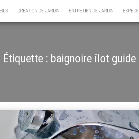
EILS
CRÉATION DE JARDIN
ENTRETIEN DE JARDIN
ESPÈCE
Étiquette :
baignoire îlot guide